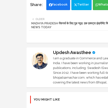
Facebook
Twitter
What
OLDER
MADHYA PRADESH पेंशनर्स के लिए गुड न्यूज़, एक एक्स्ट्रा इंक्रीमेंट मि
NEWS TODAY
Updesh Awasthee
I am a graduate in Commerce and Law, 
India. I have been working in journali
publications, including: Swadesh (Gwal
Since 2012, I have been working full-t
bhopalsamachar.com, which has establi
covering the latest news from Bhopal, I
YOU MIGHT LIKE