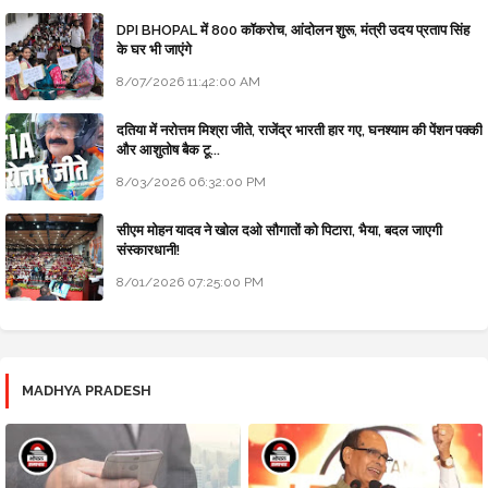
DPI BHOPAL में 800 कॉकरोच, आंदोलन शुरू, मंत्री उदय प्रताप सिंह
के घर भी जाएंगे
8/07/2026 11:42:00 AM
दतिया में नरोत्तम मिश्रा जीते, राजेंद्र भारती हार गए, घनश्याम की पेंशन पक्की
और आशुतोष बैक टू...
8/03/2026 06:32:00 PM
सीएम मोहन यादव ने खोल दओ सौगातों को पिटारा, भैया, बदल जाएगी
संस्कारधानी!
8/01/2026 07:25:00 PM
MADHYA PRADESH