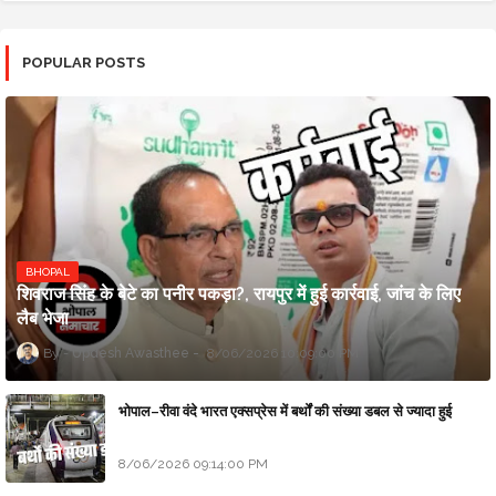
POPULAR POSTS
BHOPAL
शिवराज सिंह के बेटे का पनीर पकड़ा?, रायपुर में हुई कार्रवाई, जांच के लिए
लैब भेजा
Updesh Awasthee
8/06/2026 10:09:00 PM
भोपाल–रीवा वंदे भारत एक्सप्रेस में बर्थों की संख्या डबल से ज्यादा हुई
8/06/2026 09:14:00 PM