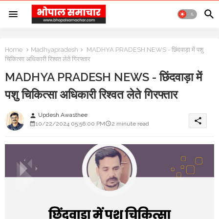
Home
Madhyapradesh
MADHYA PRADESH NEWS - छिंदवाड़ा में पशु
चिकित्सा अधिकारी रिश्वत लेते गिरफ्तार
MADHYA PRADESH NEWS - छिंदवाड़ा में
पशु चिकित्सा अधिकारी रिश्वत लेते गिरफ्तार
Updesh Awasthee
person
share
10/22/2024 05:56:00 PM
2 minute read