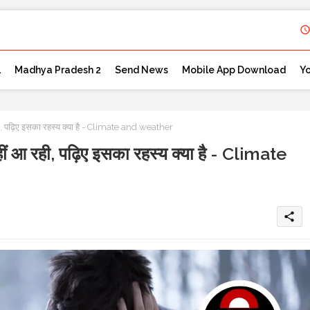
l
Madhya Pradesh 2
Send News
Mobile App Download
Y
 रही, पढ़िए इसका रहस्य क्या है - Climate and weather
 नहीं आ रही, पढ़िए इसका रहस्य क्या है - Climate
share