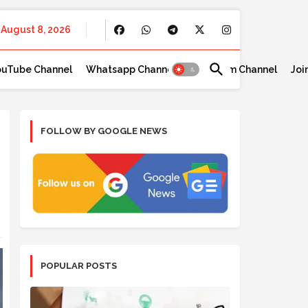
August 8, 2026
ouTube Channel
Whatsapp Channel
Telegram Channel
Joi
FOLLOW BY GOOGLE NEWS
POPULAR POSTS