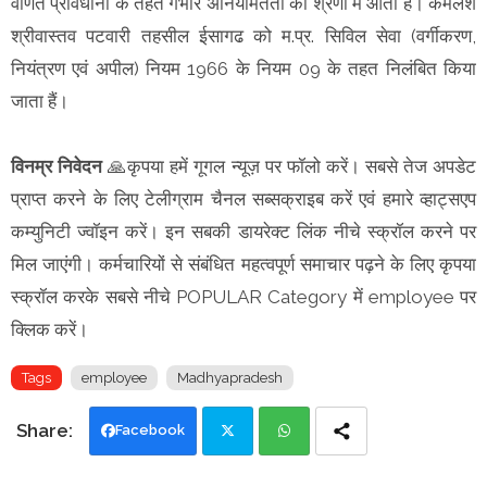
वर्णित प्रावधानों के तहत गंभीर अनियमितता की श्रेणी में आता हैं। कमलेश
श्रीवास्तव पटवारी तहसील ईसागढ को म.प्र. सिविल सेवा (वर्गीकरण,
नियंत्रण एवं अपील) नियम 1966 के नियम 09 के तहत निलंबित किया
जाता हैं।
विनम्र निवेदन
🙏कृपया हमें गूगल न्यूज़ पर फॉलो करें। सबसे तेज अपडेट
प्राप्त करने के लिए टेलीग्राम चैनल सब्सक्राइब करें एवं हमारे व्हाट्सएप
कम्युनिटी ज्वॉइन करें। इन सबकी डायरेक्ट लिंक नीचे स्क्रॉल करने पर
मिल जाएंगी। कर्मचारियों से संबंधित महत्वपूर्ण समाचार पढ़ने के लिए कृपया
स्क्रॉल करके सबसे नीचे POPULAR Category में employee पर
क्लिक करें।
Tags
employee
Madhyapradesh
Facebook
Twi
Wh