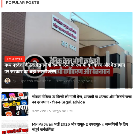
POPULAR POSTS
EMPLOYEE
मध्य प्रदेश: दैनिक वेतनभोगी कर्मचारियों के स्थायी वर्गीकरण और वेतनमान
पर सरकार का बड़ा स्पष्टीकरण
Updesh Awasthee
8/01/2026 07:07:00 PM
सोशल मीडिया पर किसी को गाली देना, आजादी या अपराध और कितनी सजा
का प्रावधान - free legal advice
8/01/2026 06:36:00 PM
MP Patwari भर्ती 2026 और समूह-2 उपसमूह-4 अभ्यर्थियों के लिए
संपूर्ण मार्गदर्शिका