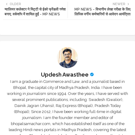
OLDER
NEWER
ग्वालियर कलेक्टर ने मिट्टी से ईको फ्रेंडली गणेश
MP NEWS - विभागीय लेखा परीक्षा के लिए
tte
ats
बनाए, वर्कशॉप में शामिल हुईं - MP NEWS
लिपिक वर्गीय कर्मचारियों से आवेदन आमंत्रित
r
app
Updesh Awasthee
I am a graduate in Commerce and Law, and a journalist based in
Bhopal, the capital city of Madhya Pradesh, India. I have been
working in journalism since 1994. Over the years, I have served with
several prominent publications, including: Swadesh (Gwalior),
Dainik Jagran (Jhansi), Raj Express (Bhopal), Pradesh Today
(Bhopal); Since 2012, I have been working full-time in digital
journalism. I am the founder member and editor of
bhopalsamachar.com, which has established itself as one of the
leading Hindi news portals in Madhya Pradesh, covering the latest