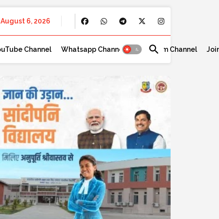
August 6, 2026
ouTube Channel
Whatsapp Channel
Telegram Channel
Joi