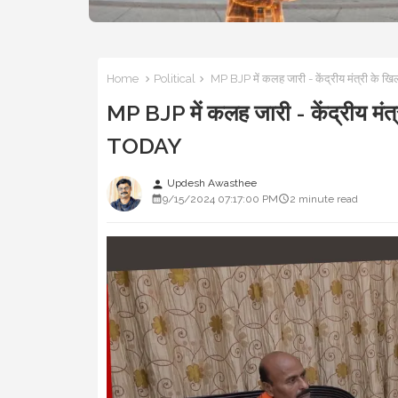
Home
Political
MP BJP में कलह जारी - केंद्रीय मंत्री के 
MP BJP में कलह जारी - केंद्रीय मंत
TODAY
Updesh Awasthee
person
9/15/2024 07:17:00 PM
2 minute read