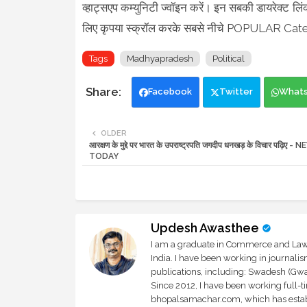
व्हाट्सएप कम्युनिटी ज्वॉइन करें। इन सबकी डायरेक्ट लिंक
लिए कृपया स्क्रॉल करके सबसे नीचे POPULAR Cat
Tags
Madhyapradesh
Political
Facebook
Twitter
What
OLDER
आरक्षण के मुद्दे पर भारत के उपराष्ट्रपति जगदीप धनखड़ के विचार पढ़िए -
TODAY
Updesh Awasthee
I am a graduate in Commerce and Law, 
India. I have been working in journali
publications, including: Swadesh (Gwal
Since 2012, I have been working full-t
bhopalsamachar.com, which has establi