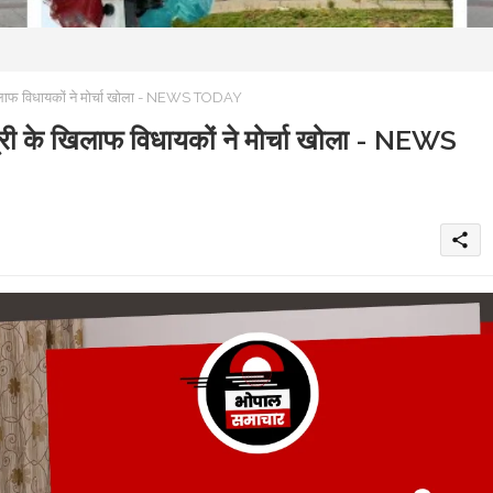
खिलाफ विधायकों ने मोर्चा खोला - NEWS TODAY
्री के खिलाफ विधायकों ने मोर्चा खोला - NEWS
share