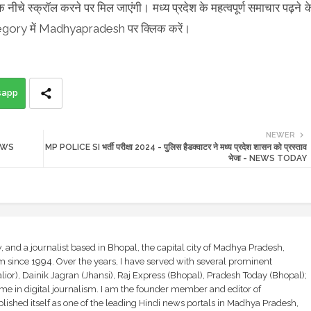
 नीचे स्क्रॉल करने पर मिल जाएंगी। मध्य प्रदेश के महत्वपूर्ण समाचार पढ़ने क
egory में Madhyapradesh पर क्लिक करें।
sapp
NEWER
 NEWS
MP POLICE SI भर्ती परीक्षा 2024 - पुलिस हैडक्वाटर ने मध्य प्रदेश शासन को प्रस्ताव
भेजा - NEWS TODAY
and a journalist based in Bhopal, the capital city of Madhya Pradesh,
sm since 1994. Over the years, I have served with several prominent
ior), Dainik Jagran (Jhansi), Raj Express (Bhopal), Pradesh Today (Bhopal);
ime in digital journalism. I am the founder member and editor of
shed itself as one of the leading Hindi news portals in Madhya Pradesh,