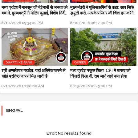
मध्य प्रदेश में मानसून की बेईमानी से जनता को
मुख्यमंत्री ने पुलिसकर्मियों से कहा: आप सिर्फ
बचाने, मुख्यमंत्री ने मीटिंग बुलाई, विशेष निर्देश
ड्यूटी करो, आपके परिवार की चिंता हम करेंगे
जारी किए
8/10/2026 09:34:00 PM
8/10/2026 06:17:00 PM
DHARTI-KE-RANG
CAREER
श्री अप्सरेश्वर महादेव: यहां अभिषेक करने से
मध्य प्रदेश स्कूल शिक्षा: CPI ने बारूद को
खोई प्रतिष्ठा वापस मिल जाती है
चिंगारी दिखा दी, राम जाने आगे क्या होगा
8/10/2026 10:08:00 AM
8/09/2026 10:25:00 PM
BHOPAL
Error:
No results found