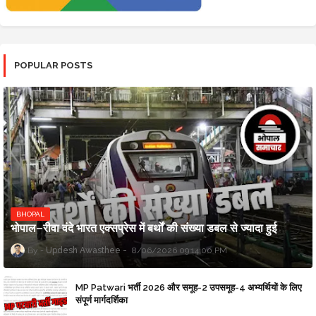
POPULAR POSTS
BHOPAL
भोपाल–रीवा वंदे भारत एक्सप्रेस में बर्थों की संख्या डबल से ज्यादा हुई
Updesh Awasthee
8/06/2026 09:14:00 PM
MP Patwari भर्ती 2026 और समूह-2 उपसमूह-4 अभ्यर्थियों के लिए
संपूर्ण मार्गदर्शिका