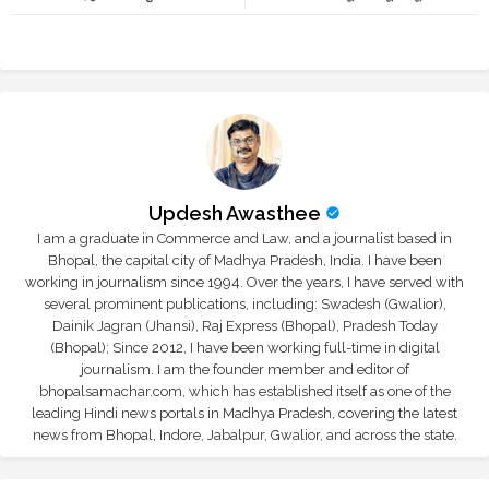
r
app
Updesh Awasthee
I am a graduate in Commerce and Law, and a journalist based in
Bhopal, the capital city of Madhya Pradesh, India. I have been
working in journalism since 1994. Over the years, I have served with
several prominent publications, including: Swadesh (Gwalior),
Dainik Jagran (Jhansi), Raj Express (Bhopal), Pradesh Today
(Bhopal); Since 2012, I have been working full-time in digital
journalism. I am the founder member and editor of
bhopalsamachar.com, which has established itself as one of the
leading Hindi news portals in Madhya Pradesh, covering the latest
news from Bhopal, Indore, Jabalpur, Gwalior, and across the state.