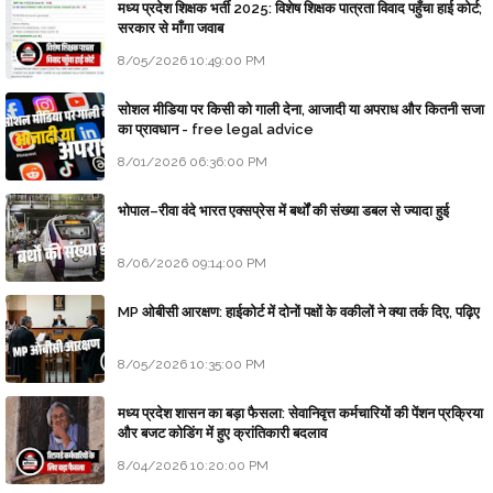
मध्य प्रदेश शिक्षक भर्ती 2025: विशेष शिक्षक पात्रता विवाद पहुँचा हाई कोर्ट;
सरकार से माँगा जवाब
8/05/2026 10:49:00 PM
सोशल मीडिया पर किसी को गाली देना, आजादी या अपराध और कितनी सजा
का प्रावधान - free legal advice
8/01/2026 06:36:00 PM
भोपाल–रीवा वंदे भारत एक्सप्रेस में बर्थों की संख्या डबल से ज्यादा हुई
8/06/2026 09:14:00 PM
MP ओबीसी आरक्षण: हाईकोर्ट में दोनों पक्षों के वकीलों ने क्या तर्क दिए, पढ़िए
8/05/2026 10:35:00 PM
मध्य प्रदेश शासन का बड़ा फैसला: सेवानिवृत्त कर्मचारियों की पेंशन प्रक्रिया
और बजट कोडिंग में हुए क्रांतिकारी बदलाव
8/04/2026 10:20:00 PM