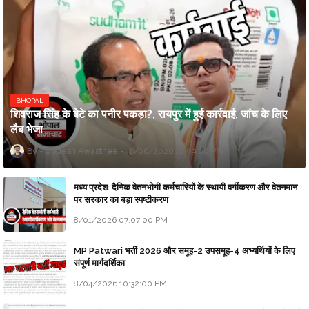
BHOPAL
शिवराज सिंह के बेटे का पनीर पकड़ा?, रायपुर में हुई कार्रवाई, जांच के लिए
लैब भेजा
Updesh Awasthee
8/06/2026 10:09:00 PM
मध्य प्रदेश: दैनिक वेतनभोगी कर्मचारियों के स्थायी वर्गीकरण और वेतनमान
पर सरकार का बड़ा स्पष्टीकरण
8/01/2026 07:07:00 PM
MP Patwari भर्ती 2026 और समूह-2 उपसमूह-4 अभ्यर्थियों के लिए
संपूर्ण मार्गदर्शिका
8/04/2026 10:32:00 PM