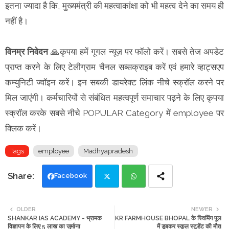
इतना ज्यादा है कि, मुख्यमंत्री की महत्वाकांक्षा को भी महत्व देने का समय ही
नहीं है।
विनम्र निवेदन
🙏कृपया हमें गूगल न्यूज़ पर फॉलो करें। सबसे तेज अपडेट
प्राप्त करने के लिए टेलीग्राम चैनल सब्सक्राइब करें एवं हमारे व्हाट्सएप
कम्युनिटी ज्वॉइन करें। इन सबकी डायरेक्ट लिंक नीचे स्क्रॉल करने पर
मिल जाएंगी। कर्मचारियों से संबंधित महत्वपूर्ण समाचार पढ़ने के लिए कृपया
स्क्रॉल करके सबसे नीचे POPULAR Category में employee पर
क्लिक करें।
Tags
employee
Madhyapradesh
Facebook
Twi
Wh
OLDER
NEWER
SHANKAR IAS ACADEMY - भ्रामक
KR FARMHOUSE BHOPAL के स्विमिंग पूल
tte
ats
विज्ञापन के लिए 5 लाख का जुर्माना
में डूबकर स्कूल स्टूडेंट की मौत