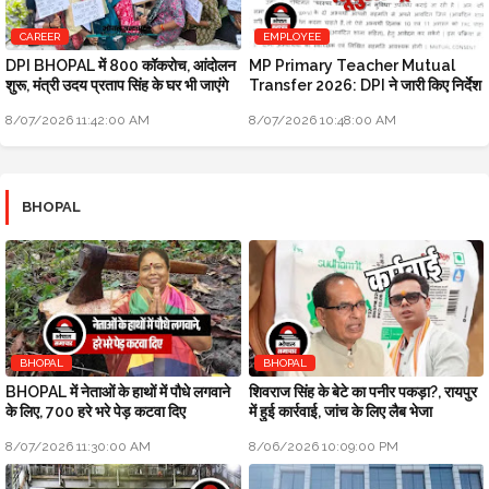
CAREER
EMPLOYEE
DPI BHOPAL में 800 कॉकरोच, आंदोलन
MP Primary Teacher Mutual
शुरू, मंत्री उदय प्रताप सिंह के घर भी जाएंगे
Transfer 2026: DPI ने जारी किए निर्देश
8/07/2026 11:42:00 AM
8/07/2026 10:48:00 AM
BHOPAL
BHOPAL
BHOPAL
BHOPAL में नेताओं के हाथों में पौधे लगवाने
शिवराज सिंह के बेटे का पनीर पकड़ा?, रायपुर
के लिए, 700 हरे भरे पेड़ कटवा दिए
में हुई कार्रवाई, जांच के लिए लैब भेजा
8/07/2026 11:30:00 AM
8/06/2026 10:09:00 PM