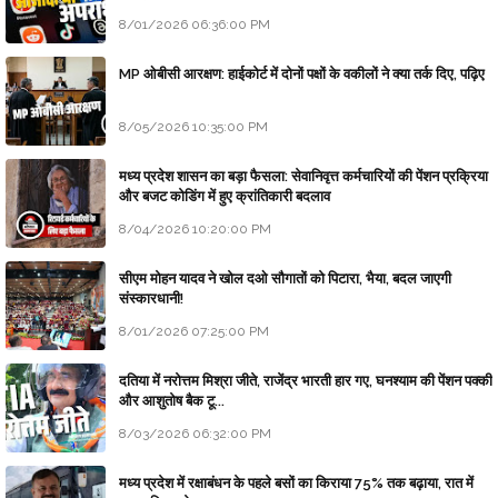
8/01/2026 06:36:00 PM
MP ओबीसी आरक्षण: हाईकोर्ट में दोनों पक्षों के वकीलों ने क्या तर्क दिए, पढ़िए
8/05/2026 10:35:00 PM
मध्य प्रदेश शासन का बड़ा फैसला: सेवानिवृत्त कर्मचारियों की पेंशन प्रक्रिया
और बजट कोडिंग में हुए क्रांतिकारी बदलाव
8/04/2026 10:20:00 PM
सीएम मोहन यादव ने खोल दओ सौगातों को पिटारा, भैया, बदल जाएगी
संस्कारधानी!
8/01/2026 07:25:00 PM
दतिया में नरोत्तम मिश्रा जीते, राजेंद्र भारती हार गए, घनश्याम की पेंशन पक्की
और आशुतोष बैक टू...
8/03/2026 06:32:00 PM
मध्य प्रदेश में रक्षाबंधन के पहले बसों का किराया 75% तक बढ़ाया, रात में