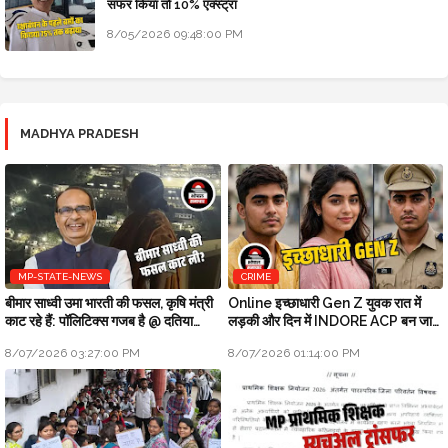
सफर किया तो 10% एक्स्ट्रा
8/05/2026 09:48:00 PM
MADHYA PRADESH
MP-STATE-NEWS
CRIME
बीमार साध्वी उमा भारती की फसल, कृषि मंत्री
Online इच्छाधारी Gen Z युवक रात में
काट रहे हैं: पॉलिटिक्स गजब है @ दतिया
लड़की और दिन में INDORE ACP बन जाता
उपचुनाव
था
8/07/2026 03:27:00 PM
8/07/2026 01:14:00 PM