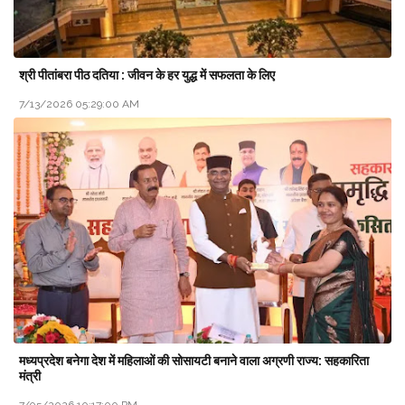
श्री पीतांबरा पीठ दतिया : जीवन के हर युद्ध में सफलता के लिए
7/13/2026 05:29:00 AM
मध्यप्रदेश बनेगा देश में महिलाओं की सोसायटी बनाने वाला अग्रणी राज्य: सहकारिता
मंत्री
7/05/2026 10:17:00 PM