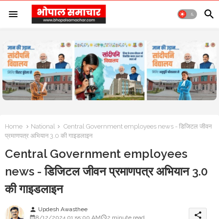
Home
National
Central Government employees news - डिजिटल जीवन
प्रमाणपत्र अभियान 3.0 की गाइडलाइन
Central Government employees
news - डिजिटल जीवन प्रमाणपत्र अभियान 3.0
की गाइडलाइन
Updesh Awasthee
person
share
8/12/2024 01:55:00 AM
2 minute read