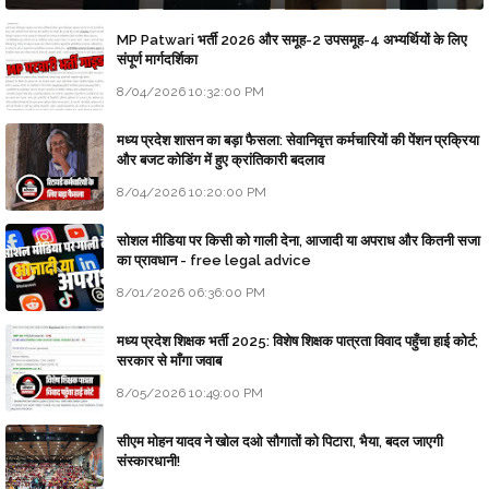
MP Patwari भर्ती 2026 और समूह-2 उपसमूह-4 अभ्यर्थियों के लिए
संपूर्ण मार्गदर्शिका
8/04/2026 10:32:00 PM
मध्य प्रदेश शासन का बड़ा फैसला: सेवानिवृत्त कर्मचारियों की पेंशन प्रक्रिया
और बजट कोडिंग में हुए क्रांतिकारी बदलाव
8/04/2026 10:20:00 PM
सोशल मीडिया पर किसी को गाली देना, आजादी या अपराध और कितनी सजा
का प्रावधान - free legal advice
8/01/2026 06:36:00 PM
मध्य प्रदेश शिक्षक भर्ती 2025: विशेष शिक्षक पात्रता विवाद पहुँचा हाई कोर्ट;
सरकार से माँगा जवाब
8/05/2026 10:49:00 PM
सीएम मोहन यादव ने खोल दओ सौगातों को पिटारा, भैया, बदल जाएगी
संस्कारधानी!