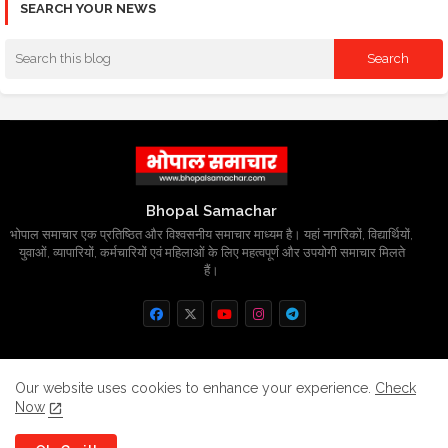
SEARCH YOUR NEWS
Bhopal Samachar
भोपाल समाचार एक प्रतिष्ठित और विश्वसनीय समाचार माध्यम है। यहां नागरिकों, विद्यार्थियों,
युवाओं, व्यापारियों, कर्मचारियों एवं महिलाओं के लिए महत्वपूर्ण और उपयोगी समाचार मिलते
हैं।
Home
About
Contact us
Privacy Policy
Our website uses cookies to enhance your experience.
Check
Now
Grievance
Disclaimer
sitemap