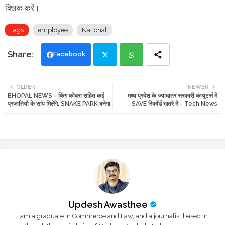
क्लिक करें।
Tags
employee
National
Facebook
Twi
Wh
OLDER
NEWER
BHOPAL NEWS - किंग कोबरा सहित कई
मध्य प्रदेश के ज्यादातर सरकारी कंप्यूटर्स में
tte
ats
प्रजातियों के सांप मिलेंगे, SNAKE PARK बनेगा
SAVE रिकॉर्ड खतरे में - Tech News
r
app
Updesh Awasthee
I am a graduate in Commerce and Law, and a journalist based in