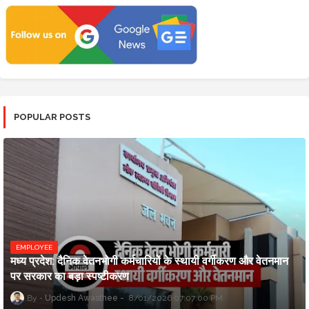
POPULAR POSTS
EMPLOYEE
मध्य प्रदेश: दैनिक वेतनभोगी कर्मचारियों के स्थायी वर्गीकरण और वेतनमान
पर सरकार का बड़ा स्पष्टीकरण
Updesh Awasthee
8/01/2026 07:07:00 PM