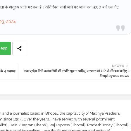
ं क्षमता के अनुरूप पानी भर गया है। अतिरिक्त पानी आने पर आज रात 9:00 बजे एक गेट
23, 2024
sapp
NEWER
 के 4 भदभदा
मध्य प्रदेश में भी कर्मचारियों की संपत्ति पूछना चाहिए, सरकार को UP से सीखना चाहिए -
Employees news
and a journalist based in Bhopal, the capital city of Madhya Pradesh,
sm since 1994. Over the years, I have served with several prominent
ior), Dainik Jagran (Jhansi), Raj Express (Bhopal), Pradesh Today (Bhopal);
ime in digital journalism. I am the founder member and editor of