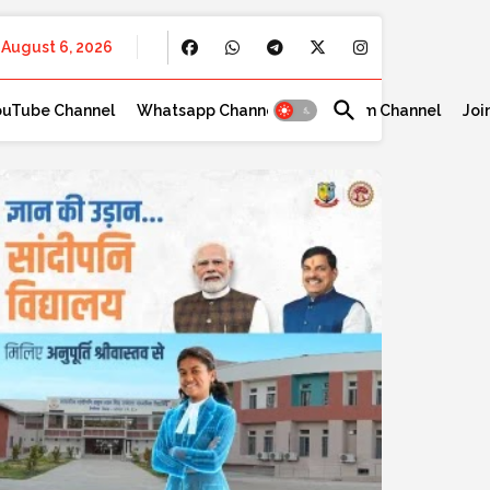
August 6, 2026
ouTube Channel
Whatsapp Channel
Telegram Channel
Joi