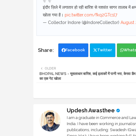
इंदौर ज़िले में लगातार हो रही बारिश से यशवंत सागर तालाब मे
खोला गया है।
pic.twitter.com/fkq2GTc1l7
— Collector Indore (@IndoreCollector)
August 
Facebook
Twitter
What
OLDER
BHOPAL NEWS - मूसलाधार बारिश, कई इलाकों में पानी भरा, केरवा डैम
का एक गेट खोला
Updesh Awasthee
I am a graduate in Commerce and Law, 
India. I have been working in journali
publications, including: Swadesh (Gwal
Since 2012, I have been working full-t