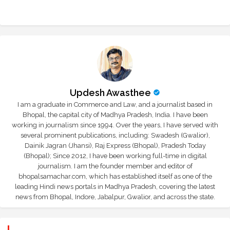
r
app
Updesh Awasthee
I am a graduate in Commerce and Law, and a journalist based in
Bhopal, the capital city of Madhya Pradesh, India. I have been
working in journalism since 1994. Over the years, I have served with
several prominent publications, including: Swadesh (Gwalior),
Dainik Jagran (Jhansi), Raj Express (Bhopal), Pradesh Today
(Bhopal); Since 2012, I have been working full-time in digital
journalism. I am the founder member and editor of
bhopalsamachar.com, which has established itself as one of the
leading Hindi news portals in Madhya Pradesh, covering the latest
news from Bhopal, Indore, Jabalpur, Gwalior, and across the state.