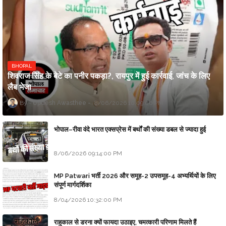
BHOPAL
शिवराज सिंह के बेटे का पनीर पकड़ा?, रायपुर में हुई कार्रवाई, जांच के लिए
लैब भेजा
Updesh Awasthee
8/06/2026 10:09:00 PM
भोपाल–रीवा वंदे भारत एक्सप्रेस में बर्थों की संख्या डबल से ज्यादा हुई
8/06/2026 09:14:00 PM
MP Patwari भर्ती 2026 और समूह-2 उपसमूह-4 अभ्यर्थियों के लिए
संपूर्ण मार्गदर्शिका
8/04/2026 10:32:00 PM
राहुकाल से डरना क्यों फायदा उठाइए, चमत्कारी परिणाम मिलते हैं