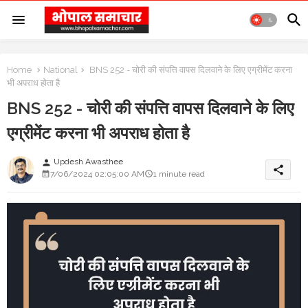
Home
National
BNS 252 - चोरी की संपत्ति वापस दिलवाने के लिए एग्रीमेंट करना
भी अपराध होता है
BNS 252 - चोरी की संपत्ति वापस दिलवाने के लिए
एग्रीमेंट करना भी अपराध होता है
Updesh Awasthee
person
share
7/06/2024 02:05:00 AM
1 minute read