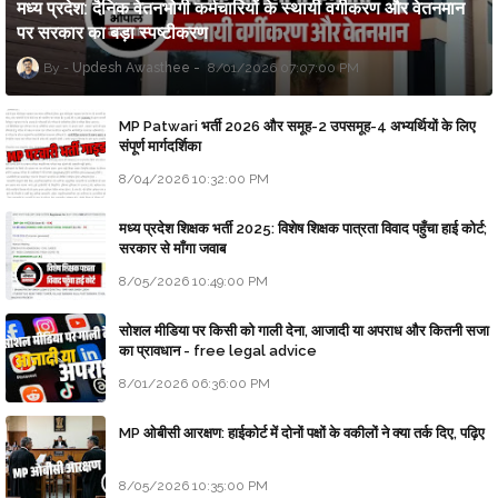
मध्य प्रदेश: दैनिक वेतनभोगी कर्मचारियों के स्थायी वर्गीकरण और वेतनमान
पर सरकार का बड़ा स्पष्टीकरण
Updesh Awasthee
8/01/2026 07:07:00 PM
MP Patwari भर्ती 2026 और समूह-2 उपसमूह-4 अभ्यर्थियों के लिए
संपूर्ण मार्गदर्शिका
8/04/2026 10:32:00 PM
मध्य प्रदेश शिक्षक भर्ती 2025: विशेष शिक्षक पात्रता विवाद पहुँचा हाई कोर्ट;
सरकार से माँगा जवाब
8/05/2026 10:49:00 PM
सोशल मीडिया पर किसी को गाली देना, आजादी या अपराध और कितनी सजा
का प्रावधान - free legal advice
8/01/2026 06:36:00 PM
MP ओबीसी आरक्षण: हाईकोर्ट में दोनों पक्षों के वकीलों ने क्या तर्क दिए, पढ़िए
8/05/2026 10:35:00 PM