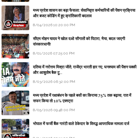
मध्य प्रदेश शासन का बड़ा फैसला: सेवानिवृत्त कर्मचारियों की पेंशन प्रक्रिया
और बजट कोडिंग में हुए क्रांतिकारी बदलाव
8/04/2026 10:20:00 PM
सीएम मोहन यादव ने खोल दओ सौगातों को पिटारा, भैया, बदल जाएगी
संस्कारधानी!
8/01/2026 07:25:00 PM
दतिया में नरोत्तम मिश्रा जीते, राजेंद्र भारती हार गए, घनश्याम की पेंशन पक्की
और आशुतोष बैक टू...
8/03/2026 06:32:00 PM
मध्य प्रदेश में रक्षाबंधन के पहले बसों का किराया 75% तक बढ़ाया, रात में
सफर किया तो 10% एक्स्ट्रा
8/05/2026 09:48:00 PM
भोपाल में फर्जी बैंक गारंटी वाले ठेकेदार के विरुद्ध आपराधिक मामला दर्ज