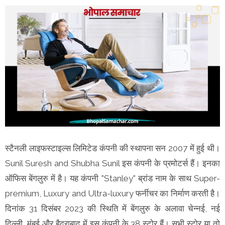
स्टैनली लाइफस्टाइल्स लिमिटेड कंपनी की स्थापना सन 2007 में हुई थी।
Sunil Suresh and Shubha Sunil इस कंपनी के प्रमोटर्स हैं। इनका
ऑफिस बेंगलुरु में है। यह कंपनी "Stanley" ब्रांड नाम के साथ Super-
premium, Luxury and Ultra-luxury फर्नीचर का निर्माण करती है।
दिनांक 31 दिसंबर 2023 की स्थिति में बेंगलुरु के अलावा चेन्नई, नई
दिल्ली, मुंबई और हैदराबाद में इस कंपनी के 38 स्टोर हैं। सभी स्टोर या तो