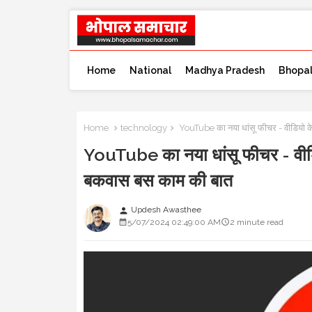
Home
National
Madhya Pradesh
Bhopa
Home
technology
YouTube का नया धांसू फीचर - वीडियो क
YouTube का नया धांसू फीचर - वीड
बकवास बस काम की बात
Updesh Awasthee
person
5/07/2024 02:49:00 AM
2 minute read