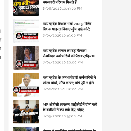
चमत्कारी परिणाम मिलते हैं
8/06/2026 10:39:00 PM
मध्य प्रदेश शिक्षक भर्ती 2025: विशेष
शिक्षक पात्रता विवाद पहुँचा हाई कोर्ट;
त
सरकार से माँगा जवाब
8/05/2026 10:49:00 PM
र
ा
मध्य प्रदेश शासन का बड़ा फैसला:
सेवानिवृत्त कर्मचारियों की पेंशन प्रक्रिया
ल
और बजट कोडिंग में हुए क्रांतिकारी
8/04/2026 10:20:00 PM
बदलाव
मध्य प्रदेश के जनभागीदारी कर्मचारियों ने
खोला मोर्चा, सौंपा ज्ञापन; मांगे पूरी न होने
पर आंदोलन की चेतावनी
8/06/2026 08:16:00 PM
MP ओबीसी आरक्षण: हाईकोर्ट में दोनों पक्षों
के वकीलों ने क्या तर्क दिए, पढ़िए
8/05/2026 10:35:00 PM