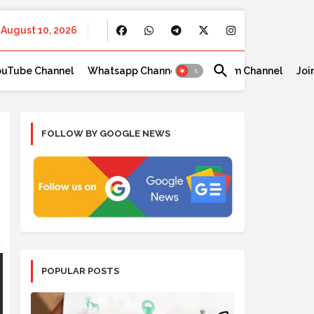
August 10, 2026
ouTube Channel
Whatsapp Channel
Telegram Channel
Joi
FOLLOW BY GOOGLE NEWS
POPULAR POSTS