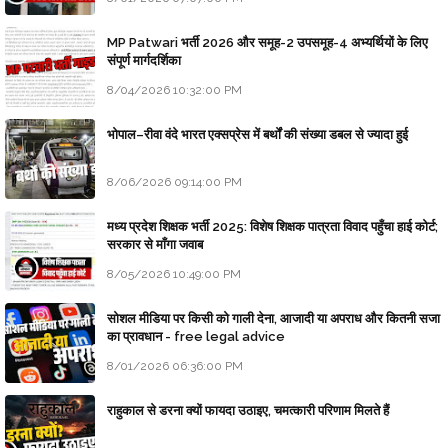
MP Patwari भर्ती 2026 और समूह-2 उपसमूह-4 अभ्यर्थियों के लिए
संपूर्ण मार्गदर्शिका
8/04/2026 10:32:00 PM
भोपाल–रीवा वंदे भारत एक्सप्रेस में बर्थों की संख्या डबल से ज्यादा हुई
8/06/2026 09:14:00 PM
मध्य प्रदेश शिक्षक भर्ती 2025: विशेष शिक्षक पात्रता विवाद पहुँचा हाई कोर्ट;
सरकार से माँगा जवाब
8/05/2026 10:49:00 PM
सोशल मीडिया पर किसी को गाली देना, आजादी या अपराध और कितनी सजा
का प्रावधान - free legal advice
8/01/2026 06:36:00 PM
राहुकाल से डरना क्यों फायदा उठाइए, चमत्कारी परिणाम मिलते हैं