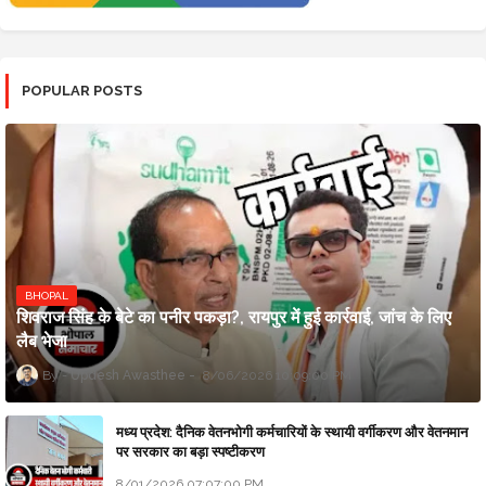
POPULAR POSTS
BHOPAL
शिवराज सिंह के बेटे का पनीर पकड़ा?, रायपुर में हुई कार्रवाई, जांच के लिए
लैब भेजा
Updesh Awasthee
8/06/2026 10:09:00 PM
मध्य प्रदेश: दैनिक वेतनभोगी कर्मचारियों के स्थायी वर्गीकरण और वेतनमान
पर सरकार का बड़ा स्पष्टीकरण
8/01/2026 07:07:00 PM