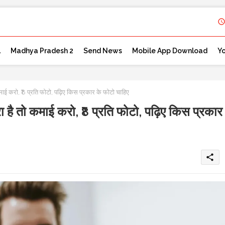
l
Madhya Pradesh 2
Send News
Mobile App Download
Y
ाई करो, ₹8 प्रति फोटो, पढ़िए किस प्रकार के फोटो चाहिए
है तो कमाई करो, ₹8 प्रति फोटो, पढ़िए किस प्रकार
share