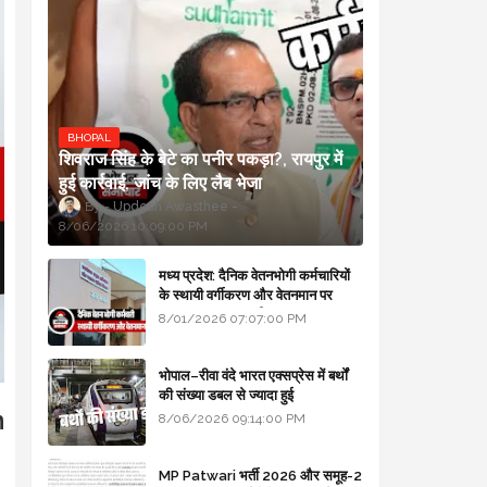
BHOPAL
शिवराज सिंह के बेटे का पनीर पकड़ा?, रायपुर में
हुई कार्रवाई, जांच के लिए लैब भेजा
Updesh Awasthee
8/06/2026 10:09:00 PM
मध्य प्रदेश: दैनिक वेतनभोगी कर्मचारियों
के स्थायी वर्गीकरण और वेतनमान पर
सरकार का बड़ा स्पष्टीकरण
8/01/2026 07:07:00 PM
भोपाल–रीवा वंदे भारत एक्सप्रेस में बर्थों
की संख्या डबल से ज्यादा हुई
n
8/06/2026 09:14:00 PM
MP Patwari भर्ती 2026 और समूह-2