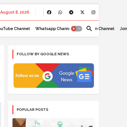
August 8, 2026
ouTube Channel
Whatsapp Channel
Telegram Channel
Joi
FOLLOW BY GOOGLE NEWS
POPULAR POSTS