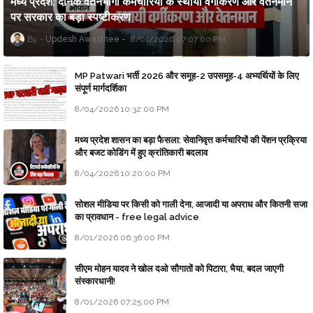
मध्य प्रदेश: दैनिक वेतनभोगी कर्मचारियों के स्थायी वर्गीकरण और वेतनमान
पर सरकार का बड़ा स्पष्टीकरण
Updesh Awasthee
8/01/2026 07:07:00 PM
MP Patwari भर्ती 2026 और समूह-2 उपसमूह-4 अभ्यर्थियों के लिए
संपूर्ण मार्गदर्शिका
8/04/2026 10:32:00 PM
मध्य प्रदेश शासन का बड़ा फैसला: सेवानिवृत्त कर्मचारियों की पेंशन प्रक्रिया
और बजट कोडिंग में हुए क्रांतिकारी बदलाव
8/04/2026 10:20:00 PM
सोशल मीडिया पर किसी को गाली देना, आजादी या अपराध और कितनी सजा
का प्रावधान - free legal advice
8/01/2026 06:36:00 PM
सीएम मोहन यादव ने खोल दओ सौगातों को पिटारा, भैया, बदल जाएगी
संस्कारधानी!
8/01/2026 07:25:00 PM