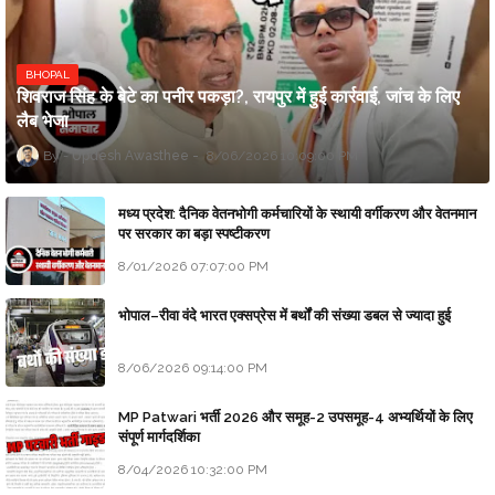
BHOPAL
शिवराज सिंह के बेटे का पनीर पकड़ा?, रायपुर में हुई कार्रवाई, जांच के लिए
लैब भेजा
Updesh Awasthee
8/06/2026 10:09:00 PM
मध्य प्रदेश: दैनिक वेतनभोगी कर्मचारियों के स्थायी वर्गीकरण और वेतनमान
पर सरकार का बड़ा स्पष्टीकरण
8/01/2026 07:07:00 PM
भोपाल–रीवा वंदे भारत एक्सप्रेस में बर्थों की संख्या डबल से ज्यादा हुई
8/06/2026 09:14:00 PM
MP Patwari भर्ती 2026 और समूह-2 उपसमूह-4 अभ्यर्थियों के लिए
संपूर्ण मार्गदर्शिका
8/04/2026 10:32:00 PM