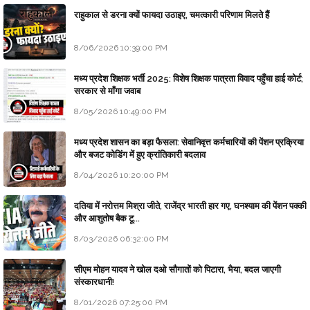
राहुकाल से डरना क्यों फायदा उठाइए, चमत्कारी परिणाम मिलते हैं
8/06/2026 10:39:00 PM
मध्य प्रदेश शिक्षक भर्ती 2025: विशेष शिक्षक पात्रता विवाद पहुँचा हाई कोर्ट;
सरकार से माँगा जवाब
8/05/2026 10:49:00 PM
मध्य प्रदेश शासन का बड़ा फैसला: सेवानिवृत्त कर्मचारियों की पेंशन प्रक्रिया
और बजट कोडिंग में हुए क्रांतिकारी बदलाव
8/04/2026 10:20:00 PM
दतिया में नरोत्तम मिश्रा जीते, राजेंद्र भारती हार गए, घनश्याम की पेंशन पक्की
और आशुतोष बैक टू...
8/03/2026 06:32:00 PM
सीएम मोहन यादव ने खोल दओ सौगातों को पिटारा, भैया, बदल जाएगी
संस्कारधानी!
8/01/2026 07:25:00 PM