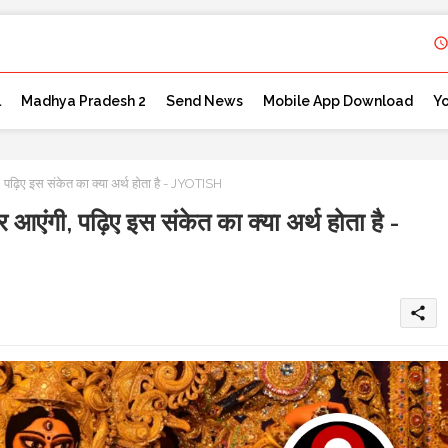
l
Madhya Pradesh 2
Send News
Mobile App Download
Y
गी, पढ़िए इस संकेत का क्या अर्थ होता है - JYOTISH
ोकर आएंगी, पढ़िए इस संकेत का क्या अर्थ होता है -
share