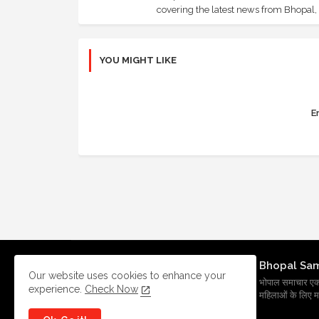
covering the latest news from Bhopal, I
YOU MIGHT LIKE
Er
Bhopal Sa
Our website uses cookies to enhance your
भोपाल समाचार एक प्र
experience.
Check Now
महिलाओं के लिए मह