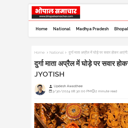
Home
National
Madhya Pradesh
Bhopa
Home
National
दुर्गा माता अप्रैल में घोड़े पर सवार होकर आएं
दुर्गा माता अप्रैल में घोड़े पर सवार ह
JYOTISH
Updesh Awasthee
person
3/30/2024 08:30:00 PM
2 minute read