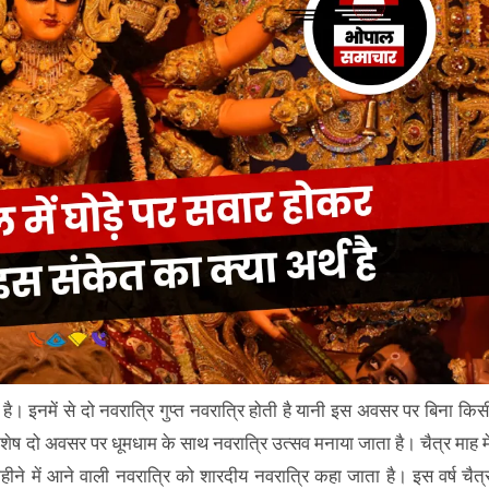
 है। इनमें से दो नवरात्रि गुप्त नवरात्रि होती है यानी इस अवसर पर बिना किस
र शेष दो अवसर पर धूमधाम के साथ नवरात्रि उत्सव मनाया जाता है। चैत्र माह मे
ीने में आने वाली नवरात्रि को शारदीय नवरात्रि कहा जाता है। इस वर्ष चैत्