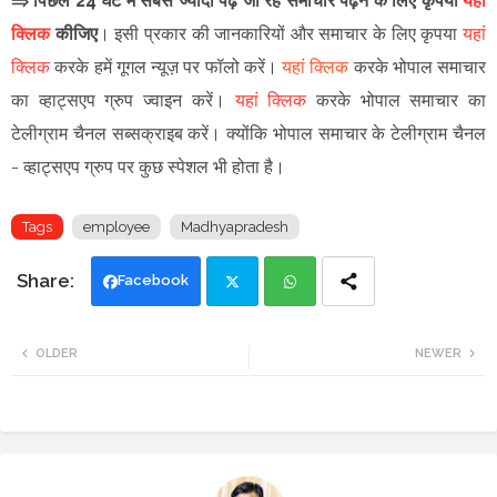
⇒ पिछले 24 घंटे में सबसे ज्यादा पढ़े जा रहे समाचार पढ़ने के लिए कृपया
यहां
क्लिक
कीजिए
।
इसी प्रकार की जानकारियों और समाचार के लिए कृपया
यहां
क्लिक
करके हमें गूगल न्यूज़ पर फॉलो करें
।
यहां क्लिक
करके भोपाल समाचार
का व्हाट्सएप ग्रुप ज्वाइन
करें
।
यहां क्लिक
करके भोपाल समाचार का
टेलीग्राम चैनल सब्सक्राइब करें।
क्योंकि भोपाल समाचार के टेलीग्राम चैनल
-
व्हाट्सएप ग्रुप
पर कुछ स्पेशल भी होता है।
Tags
employee
Madhyapradesh
Facebook
Twi
Wh
OLDER
NEWER
tte
ats
r
app