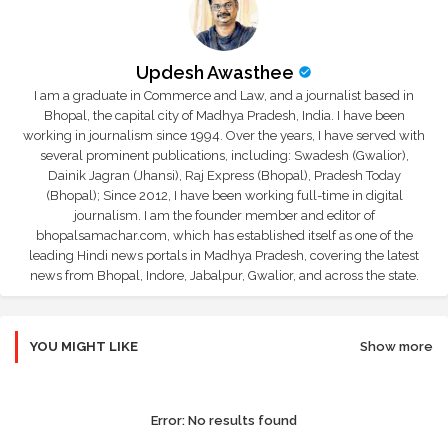
Updesh Awasthee
I am a graduate in Commerce and Law, and a journalist based in
Bhopal, the capital city of Madhya Pradesh, India. I have been
working in journalism since 1994. Over the years, I have served with
several prominent publications, including: Swadesh (Gwalior),
Dainik Jagran (Jhansi), Raj Express (Bhopal), Pradesh Today
(Bhopal); Since 2012, I have been working full-time in digital
journalism. I am the founder member and editor of
bhopalsamachar.com, which has established itself as one of the
leading Hindi news portals in Madhya Pradesh, covering the latest
news from Bhopal, Indore, Jabalpur, Gwalior, and across the state.
YOU MIGHT LIKE
Show more
Error:
No results found