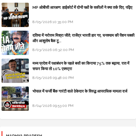
MP ओबीसी आरक्षण: हाईकोर्ट में दोनों पक्षों के वकीलों ने क्या तर्क दिए, पढ़िए
8/05/2026 10:35:00 PM
दतिया में नरोत्तम मिश्रा जीते, राजेंद्र भारती हार गए, घनश्याम की पेंशन पक्की
और आशुतोष बैक टू...
8/03/2026 06:32:00 PM
मध्य प्रदेश में रक्षाबंधन के पहले बसों का किराया 75% तक बढ़ाया, रात में
सफर किया तो 10% एक्स्ट्रा
8/05/2026 09:48:00 PM
भोपाल में फर्जी बैंक गारंटी वाले ठेकेदार के विरुद्ध आपराधिक मामला दर्ज
8/04/2026 09:53:00 PM
MADHYA PRADESH