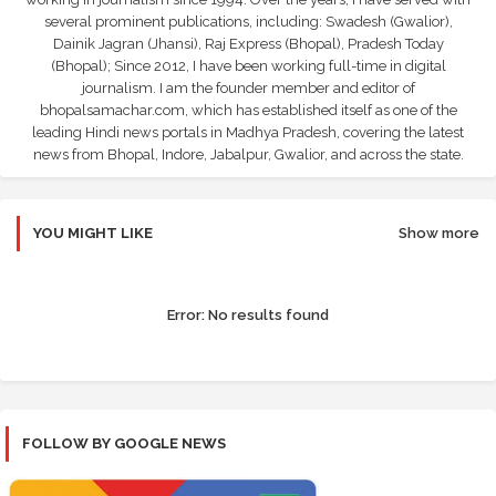
several prominent publications, including: Swadesh (Gwalior),
Dainik Jagran (Jhansi), Raj Express (Bhopal), Pradesh Today
(Bhopal); Since 2012, I have been working full-time in digital
journalism. I am the founder member and editor of
bhopalsamachar.com, which has established itself as one of the
leading Hindi news portals in Madhya Pradesh, covering the latest
news from Bhopal, Indore, Jabalpur, Gwalior, and across the state.
YOU MIGHT LIKE
Show more
Error:
No results found
FOLLOW BY GOOGLE NEWS