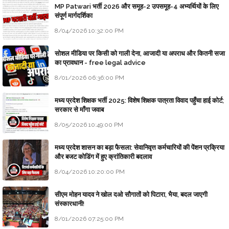
MP Patwari भर्ती 2026 और समूह-2 उपसमूह-4 अभ्यर्थियों के लिए
संपूर्ण मार्गदर्शिका
8/04/2026 10:32:00 PM
सोशल मीडिया पर किसी को गाली देना, आजादी या अपराध और कितनी सजा
का प्रावधान - free legal advice
8/01/2026 06:36:00 PM
मध्य प्रदेश शिक्षक भर्ती 2025: विशेष शिक्षक पात्रता विवाद पहुँचा हाई कोर्ट;
सरकार से माँगा जवाब
8/05/2026 10:49:00 PM
मध्य प्रदेश शासन का बड़ा फैसला: सेवानिवृत्त कर्मचारियों की पेंशन प्रक्रिया
और बजट कोडिंग में हुए क्रांतिकारी बदलाव
8/04/2026 10:20:00 PM
सीएम मोहन यादव ने खोल दओ सौगातों को पिटारा, भैया, बदल जाएगी
संस्कारधानी!
8/01/2026 07:25:00 PM