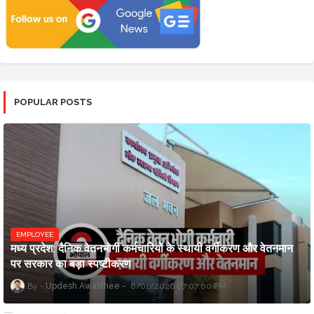
POPULAR POSTS
EMPLOYEE
मध्य प्रदेश: दैनिक वेतनभोगी कर्मचारियों के स्थायी वर्गीकरण और वेतनमान
पर सरकार का बड़ा स्पष्टीकरण
Updesh Awasthee
8/01/2026 07:07:00 PM