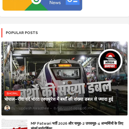
POPULAR POSTS
BHOPAL
भोपाल–रीवा वंदे भारत एक्सप्रेस में बर्थों की संख्या डबल से ज्यादा हुई
Updesh Awasthee
8/06/2026 09:14:00 PM
MP Patwari भर्ती 2026 और समूह-2 उपसमूह-4 अभ्यर्थियों के लिए
संपूर्ण मार्गदर्शिका