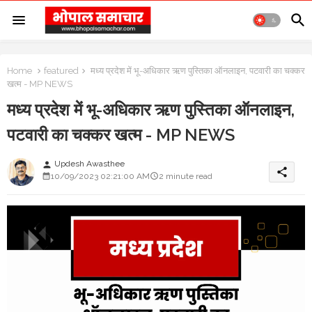
Home
featured
मध्य प्रदेश में भू-अधिकार ऋण पुस्तिका ऑनलाइन, पटवारी का चक्कर
खत्म - MP NEWS
मध्य प्रदेश में भू-अधिकार ऋण पुस्तिका ऑनलाइन,
पटवारी का चक्कर खत्म - MP NEWS
Updesh Awasthee
person
share
10/09/2023 02:21:00 AM
2 minute read