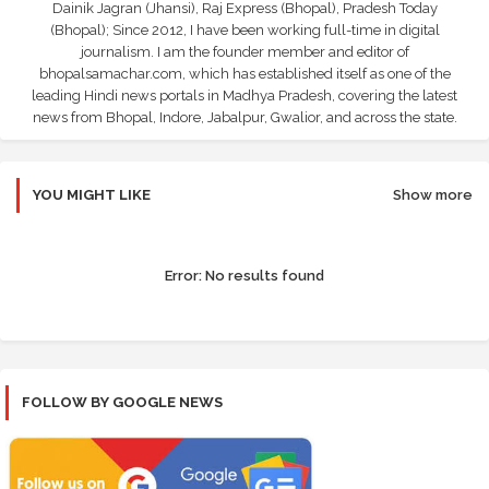
Dainik Jagran (Jhansi), Raj Express (Bhopal), Pradesh Today
(Bhopal); Since 2012, I have been working full-time in digital
journalism. I am the founder member and editor of
bhopalsamachar.com, which has established itself as one of the
leading Hindi news portals in Madhya Pradesh, covering the latest
news from Bhopal, Indore, Jabalpur, Gwalior, and across the state.
YOU MIGHT LIKE
Show more
Error:
No results found
FOLLOW BY GOOGLE NEWS