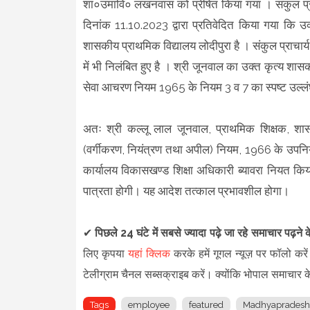
शा०उमावि० लखनवास को प्रेषित किया गया । संकुल प्र
दिनांक 11.10.2023 द्वारा प्रतिवेदित किया गया कि उक्
शासकीय प्राथमिक विद्यालय लोदीपुरा है । संकुल प्राचार्य 
में भी निलंबित हुए है । श्री जूनवाल का उक्त कृत्य शास
सेवा आचरण नियम 1965 के नियम 3 व 7 का स्पष्ट उल्ल
अतः श्री कल्लू लाल जूनवाल, प्राथमिक शिक्षक, शासक
(वर्गीकरण, नियंत्रण तथा अपील) नियम, 1966 के उपनिय
कार्यालय विकासखण्ड शिक्षा अधिकारी ब्यावरा नियत किय
पात्रता होगी। यह आदेश तत्काल प्रभावशील होगा।
✔
पिछले 24 घंटे में सबसे ज्यादा पढ़े जा रहे समाचार पढ़ने
लिए कृपया
यहां क्लिक
करके हमें गूगल न्यूज़ पर फॉलो करें
टेलीग्राम चैनल सब्सक्राइब करें।
क्योंकि भोपाल समाचार क
Tags
employee
featured
Madhyapradesh