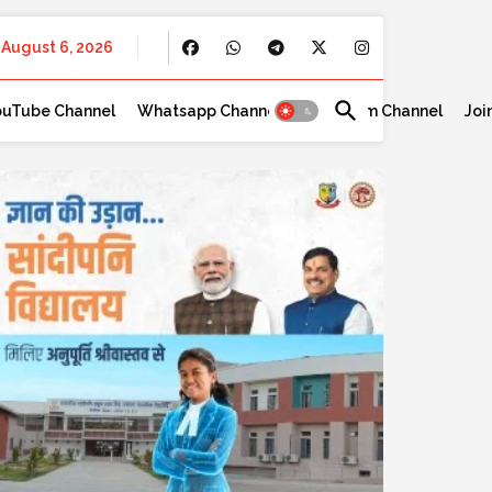
August 6, 2026
ouTube Channel
Whatsapp Channel
Telegram Channel
Joi