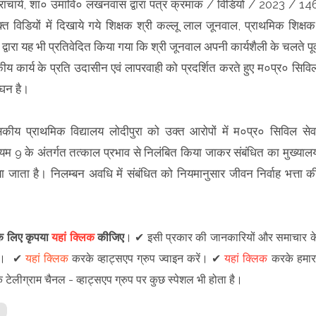
ाचार्य, शा० उमावि० लखनवास द्वारा पत्र क्रमांक / विडियो / 2023 / 14
त विडियों में दिखाये गये शिक्षक श्री कल्लू लाल जूनवाल, प्राथमिक शिक्षक
द्वारा यह भी प्रतिवेदित किया गया कि श्री जूनवाल अपनी कार्यशैली के चलते पूर्
कीय कार्य के प्रति उदासीन एवं लापरवाही को प्रदर्शित करते हुए म०प्र० सिवि
ंघन है।
ीय प्राथमिक विद्यालय लोदीपुरा को उक्त आरोपों में म०प्र० सिविल सेव
म 9 के अंतर्गत तत्काल प्रभाव से निलंबित किया जाकर संबंधित का मुख्याल
ा जाता है। निलम्बन अवधि में संबंधित को नियमानुसार जीवन निर्वाह भत्ता क
 के लिए कृपया
यहां क्लिक
कीजिए
।
✔
इसी प्रकार की जानकारियों और समाचार क
।
✔
यहां क्लिक
करके व्हाट्सएप ग्रुप ज्वाइन
करें
।
✔
यहां क्लिक
करके हमार
े टेलीग्राम चैनल -
व्हाट्सएप ग्रुप
पर कुछ स्पेशल भी होता है।