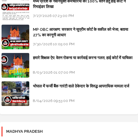
मध्य प्रदेश के नवनियुक्त कर्मचारियों को 100% वेतन हेतु हाई कोर्ट ने
रिमाइंडर लिखा
7/27/2026 07:23:00 PM
MP OBC आरक्षण: सरकार ने सुप्रीम कोर्ट के वकील को भेजा, बताया
27% का कानूनी आधार
7/30/2026 10:05:00 PM
हमारे शिक्षक ऐप: वेतन रोकना या कार्रवाई करना गलत, हाई कोर्ट में याचिका
8/03/2026 01:07:00 PM
भोपाल में फर्जी बैंक गारंटी वाले ठेकेदार के विरुद्ध आपराधिक मामला दर्ज
8/04/2026 09:53:00 PM
MADHYA PRADESH