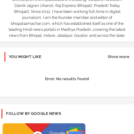
Dainik Jagran (Jhansi), Raj Express (Bhopal), Pradesh Today
(Bhopal); Since 2012, I have been working full-time in digital
journalism. I am the founder member and editor of
bhopalsamachar.com, which has established itself as one of the
leading Hindi news portals in Madhya Pradesh, covering the latest
news from Bhopal, Indore, Jabalpur, Gwalior, and across the state.
YOU MIGHT LIKE
Show more
Error:
No results found
FOLLOW BY GOOGLE NEWS