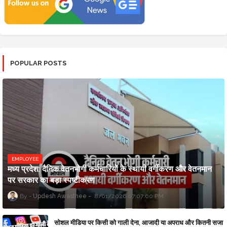
POPULAR POSTS
EMPLOYEE
मध्य प्रदेश: दैनिक वेतनभोगी कर्मचारियों के स्थायी वर्गीकरण और वेतनमान
पर सरकार का बड़ा स्पष्टीकरण
Updesh Awasthee
8/01/2026 07:07:00 PM
सोशल मीडिया पर किसी को गाली देना, आजादी या अपराध और कितनी सजा