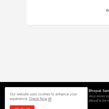
Er
Bhopal Sa
Our website uses cookies to enhance your
भोपाल समाचार एक प्र
experience.
Check Now
महिलाओं के लिए मह