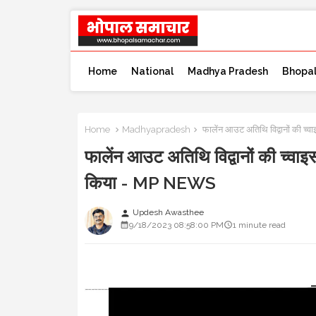
Home
National
Madhya Pradesh
Bhopa
Home
Madhyapradesh
फालेंन आउट अतिथि विद्वानों की च्
फालेंन आउट अतिथि विद्वानों की च्वाइस
किया - MP NEWS
Updesh Awasthee
person
9/18/2023 08:58:00 PM
1 minute read