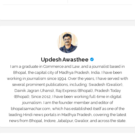
tte
ats
r
app
Updesh Awasthee
I am a graduate in Commerce and Law, and a journalist based in
Bhopal, the capital city of Madhya Pradesh, India. I have been
working in journalism since 1994. Over the years, I have served with
several prominent publications, including: Swadesh (Gwalior),
Dainik Jagran (Jhansi), Raj Express (Bhopal), Pradesh Today
(Bhopal); Since 2012, I have been working full-time in digital
journalism. I am the founder member and editor of
bhopalsamachar.com, which has established itself as one of the
leading Hindi news portals in Madhya Pradesh, covering the latest
news from Bhopal, Indore, Jabalpur, Gwalior, and across the state.