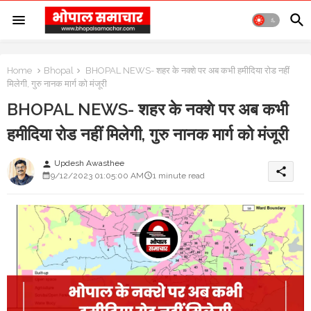
Home
Bhopal
BHOPAL NEWS- शहर के नक्शे पर अब कभी हमीदिया रोड नहीं
मिलेगी, गुरु नानक मार्ग को मंजूरी
BHOPAL NEWS- शहर के नक्शे पर अब कभी
हमीदिया रोड नहीं मिलेगी, गुरु नानक मार्ग को मंजूरी
Updesh Awasthee
person
share
9/12/2023 01:05:00 AM
1 minute read