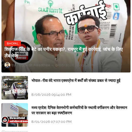
BHOPAL
शिवराज सिंह के बेटे का पनीर पकड़ा?, रायपुर में हुई कार्रवाई, जांच के लिए
लैब भेजा
Updesh Awasthee
8/06/2026 10:09:00 PM
भोपाल–रीवा वंदे भारत एक्सप्रेस में बर्थों की संख्या डबल से ज्यादा हुई
8/06/2026 09:14:00 PM
मध्य प्रदेश: दैनिक वेतनभोगी कर्मचारियों के स्थायी वर्गीकरण और वेतनमान
पर सरकार का बड़ा स्पष्टीकरण
8/01/2026 07:07:00 PM