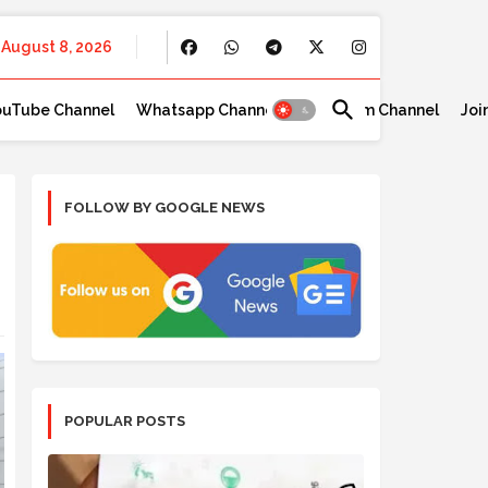
August 8, 2026
ouTube Channel
Whatsapp Channel
Telegram Channel
Joi
FOLLOW BY GOOGLE NEWS
POPULAR POSTS