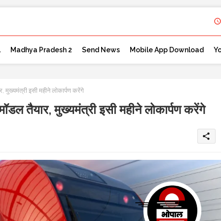
l
Madhya Pradesh 2
Send News
Mobile App Download
Y
ख्यमंत्री इसी महीने लोकार्पण करेंगे
तैयार, मुख्यमंत्री इसी महीने लोकार्पण करेंगे
share