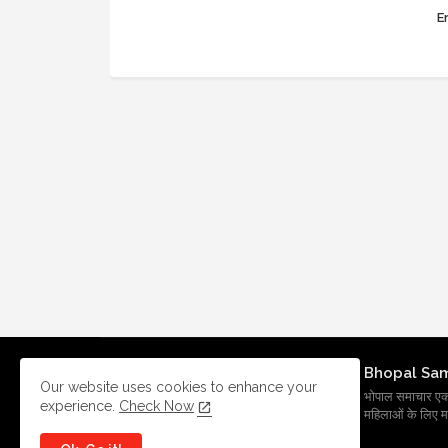
Er
Bhopal Sa
Our website uses cookies to enhance your
भोपाल समाचार एक प्र
experience.
Check Now
महिलाओं के लिए मह