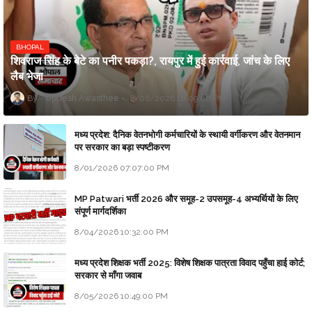
BHOPAL
शिवराज सिंह के बेटे का पनीर पकड़ा?, रायपुर में हुई कार्रवाई, जांच के लिए
लैब भेजा
Updesh Awasthee
8/06/2026 10:09:00 PM
मध्य प्रदेश: दैनिक वेतनभोगी कर्मचारियों के स्थायी वर्गीकरण और वेतनमान
पर सरकार का बड़ा स्पष्टीकरण
8/01/2026 07:07:00 PM
MP Patwari भर्ती 2026 और समूह-2 उपसमूह-4 अभ्यर्थियों के लिए
संपूर्ण मार्गदर्शिका
8/04/2026 10:32:00 PM
मध्य प्रदेश शिक्षक भर्ती 2025: विशेष शिक्षक पात्रता विवाद पहुँचा हाई कोर्ट;
सरकार से माँगा जवाब
8/05/2026 10:49:00 PM