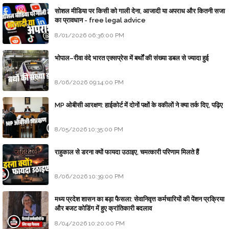
सोशल मीडिया पर किसी को गाली देना, आजादी या अपराध और कितनी सजा
का प्रावधान - free legal advice
8/01/2026 06:36:00 PM
भोपाल–रीवा वंदे भारत एक्सप्रेस में बर्थों की संख्या डबल से ज्यादा हुई
8/06/2026 09:14:00 PM
MP ओबीसी आरक्षण: हाईकोर्ट में दोनों पक्षों के वकीलों ने क्या तर्क दिए, पढ़िए
8/05/2026 10:35:00 PM
राहुकाल से डरना क्यों फायदा उठाइए, चमत्कारी परिणाम मिलते हैं
8/06/2026 10:39:00 PM
मध्य प्रदेश शासन का बड़ा फैसला: सेवानिवृत्त कर्मचारियों की पेंशन प्रक्रिया
और बजट कोडिंग में हुए क्रांतिकारी बदलाव
8/04/2026 10:20:00 PM