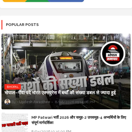
POPULAR POSTS
BHOPAL
भोपाल–रीवा वंदे भारत एक्सप्रेस में बर्थों की संख्या डबल से ज्यादा हुई
Updesh Awasthee
8/06/2026 09:14:00 PM
MP Patwari भर्ती 2026 और समूह-2 उपसमूह-4 अभ्यर्थियों के लिए
संपूर्ण मार्गदर्शिका
8/04/2026 10:32:00 PM