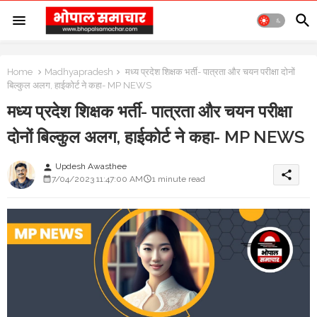
Home
Madhyapradesh
मध्य प्रदेश शिक्षक भर्ती- पात्रता और चयन परीक्षा दोनों
बिल्कुल अलग, हाईकोर्ट ने कहा- MP NEWS
मध्य प्रदेश शिक्षक भर्ती- पात्रता और चयन परीक्षा
दोनों बिल्कुल अलग, हाईकोर्ट ने कहा- MP NEWS
Updesh Awasthee
person
share
7/04/2023 11:47:00 AM
1 minute read