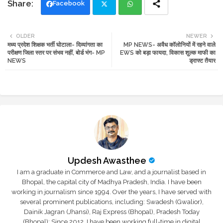
Facebook
Twi
Wh
OLDER
NEWER
मध्य प्रदेश शिक्षक भर्ती घोटाला- दिव्यांगता का
MP NEWS- अवैध कॉलोनियों में रहने वाले
tte
ats
परीक्षण जिला स्तर पर संभव नहीं, बोर्ड भंग- MP
EWS को बड़ा फायदा, विकास शुल्क माफी का
NEWS
ड्राफ्ट तैयार
r
app
Updesh Awasthee
I am a graduate in Commerce and Law, and a journalist based in
Bhopal, the capital city of Madhya Pradesh, India. I have been
working in journalism since 1994. Over the years, I have served with
several prominent publications, including: Swadesh (Gwalior),
Dainik Jagran (Jhansi), Raj Express (Bhopal), Pradesh Today
(Bhopal); Since 2012, I have been working full-time in digital