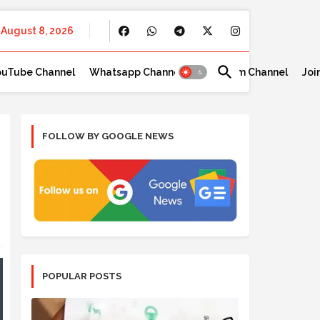
August 8, 2026
ouTube Channel
Whatsapp Channel
Telegram Channel
Joi
FOLLOW BY GOOGLE NEWS
POPULAR POSTS