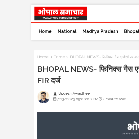
Home
National
Madhya Pradesh
Bhopa
Home
Crime
BHOPAL NEWS- फिनिक्स गैस एजेंसी पर कलेक्टर 
BHOPAL NEWS- फिनिक्स गैस एजेंसी 
FIR दर्ज
Updesh Awasthee
person
7/13/2023 09:00:00 PM
2 minute read