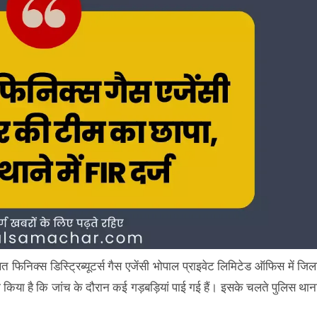
थित फिनिक्स डिस्ट्रिब्यूटर्स गैस एजेंसी भोपाल प्राइवेट लिमिटेड ऑफिस में जिल
किया है कि जांच के दौरान कई गड़बड़ियां पाई गई हैं। इसके चलते पुलिस थान