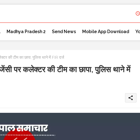
l
Madhya Pradesh 2
Send News
Mobile App Download
Y
की टीम का छापा, पुलिस थाने में FIR दर्ज
पर कलेक्टर की टीम का छापा, पुलिस थाने में
share