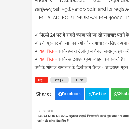
Phoenix Distributors Gas Agenci
sanjeevjoshi59@yahoo.co.in and its reg
P. M. ROAD, FORT MUMBAI MH 400001 I
✔
पिछले 24 घंटे में सबसे ज्यादा पढ़े जा रहे समाचार पढ़ने 
✔
इसी प्रकार की जानकारियों और समाचार के लिए कृपया
✔
यहां क्लिक
करके हमारा टेलीग्राम चैनल सब्सक्राइब कर
✔
यहां क्लिक
करके व्हाट्सएप ग्रुप ज्वाइन कर सकते हैं
।
क्योंकि भोपाल समाचार के टेलीग्राम चैनल -
व्हाट्सएप ग्रुप
Tags
Bhopal
Crime
Facebook
Twitter
What
OLDER
JABALPUR NEWS- श्रावण मास में किसान के घर में एक साथ 12 नाग द
जमीन के भीतर शिवलिंग है!