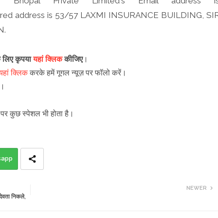
es Bhopal Private Limited's Email address i
istered address is 53/57 LAXMI INSURANCE BUILDING, SI
N.
के लिए कृपया
यहां क्लिक
कीजिए
।
यहां क्लिक
करके हमें गूगल न्यूज़ पर फॉलो करें
।
ें।
पर कुछ स्पेशल भी होता है।
sapp
NEWER
ेवता निकले,