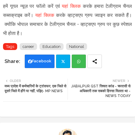
हमें गूगल न्यूज़ पर फॉलो करें एवं
यहां क्लिक
करके हमारा टेलीग्राम चैनल
सब्सक्राइब करें।
यहां क्लिक
करके व्हाट्सएप ग्रुप ज्वाइन कर सकते हैं
।
क्योंकि भोपाल समाचार के टेलीग्राम चैनल -
व्हाट्सएप ग्रुप
पर कुछ स्पेशल
भी होता है।
Tags
career
Education
National
Facebook
Twi
Wh
OLDER
NEWER
मध्य प्रदेश में कर्मचारियों के ट्रांसफर, एक जिले से
JABALPUR GST रिश्वत कांड - चपरासी से
tte
ats
दूसरे जिले में होंगे या नहीं, पढ़िए- MP NEWS
अधिकारी तक सबको हिस्सा मिलता था -
NEWS TODAY
r
app