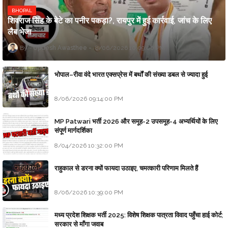
BHOPAL
शिवराज सिंह के बेटे का पनीर पकड़ा?, रायपुर में हुई कार्रवाई, जांच के लिए
लैब भेजा
Updesh Awasthee
8/06/2026 10:09:00 PM
भोपाल–रीवा वंदे भारत एक्सप्रेस में बर्थों की संख्या डबल से ज्यादा हुई
8/06/2026 09:14:00 PM
MP Patwari भर्ती 2026 और समूह-2 उपसमूह-4 अभ्यर्थियों के लिए
संपूर्ण मार्गदर्शिका
8/04/2026 10:32:00 PM
राहुकाल से डरना क्यों फायदा उठाइए, चमत्कारी परिणाम मिलते हैं
8/06/2026 10:39:00 PM
मध्य प्रदेश शिक्षक भर्ती 2025: विशेष शिक्षक पात्रता विवाद पहुँचा हाई कोर्ट;
सरकार से माँगा जवाब