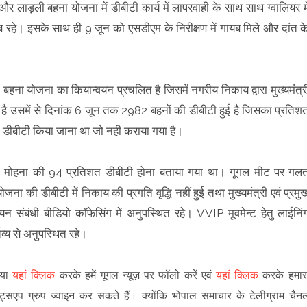
र लाड़ली बहना योजना में डीबीटी कार्य में लापरवाही के साथ साथ ग्वालियर मे
ब रहे। इसके साथ ही 9 जून को एसडीएम के निरीक्षण में गायब मिले और दांत क
हना योजना का कियान्वयन प्रचलित है जिसमें नगरीय निकाय द्वारा मुख्यमंत्र
है उसमें से दिनांक 6 जून तक 2982 बहनों की डीबीटी हुई है जिसका प्रतिश
बीटी किया जाना था जो नही कराया गया है।
षद मोहना की 94 प्रतिशत डीबीटी होना बताया गया था। गूगल मीट पर गल
ा की डीबीटी में निकाय की प्रगति वृद्धि नहीं हुई तथा मुख्यमंत्री एवं प्रमु
न संबंधी बीडियो कॉफेसिंग में अनुपस्थित रहे। VVIP मूवमेन्ट हेतु लाईनिं
व्य से अनुपस्थित रहे।
पया
यहां क्लिक
करके हमें गूगल न्यूज़ पर फॉलो करें एवं
यहां क्लिक
करके हमार
ट्सएप ग्रुप ज्वाइन कर सकते हैं
।
क्योंकि भोपाल समाचार के टेलीग्राम चैन