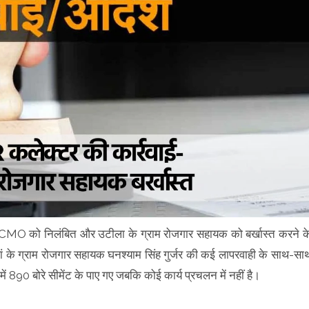
ना CMO को निलंबित और उटीला के ग्राम रोजगार सहायक को बर्खास्त करने क
के ग्राम रोजगार सहायक घनश्याम सिंह गुर्जर की कई लापरवाही के साथ-सा
 890 बोरे सीमेंट के पाए गए जबकि कोई कार्य प्रचलन में नहीं है।