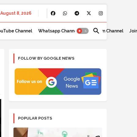
August 8, 2026
ouTube Channel
Whatsapp Channel
Telegram Channel
Joi
FOLLOW BY GOOGLE NEWS
POPULAR POSTS