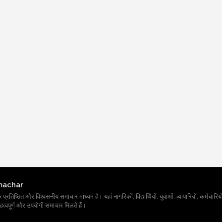
machar
तिष्ठित और विश्वसनीय समाचार माध्यम है। यहां नागरिकों, विद्यार्थियों, युवाओं, व्यापारियों, कर्मचारियों
त्वपूर्ण और उपयोगी समाचार मिलते हैं।