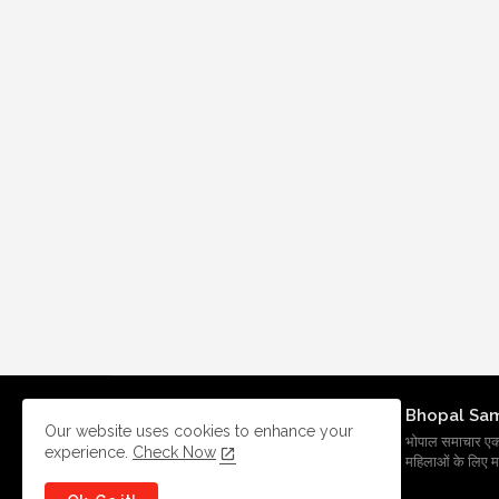
Bhopal Sa
Our website uses cookies to enhance your
भोपाल समाचार एक प्र
experience.
Check Now
महिलाओं के लिए मह