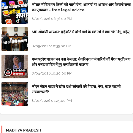
सोशल मीडिया पर किसी को गाली देना, आजादी या अपराध और कितनी सजा
का प्रावधान - free legal advice
8/01/2026 06:36:00 PM
MP ओबीसी आरक्षण: हाईकोर्ट में दोनों पक्षों के वकीलों ने क्या तर्क दिए, पढ़िए
8/05/2026 10:35:00 PM
मध्य प्रदेश शासन का बड़ा फैसला: सेवानिवृत्त कर्मचारियों की पेंशन प्रक्रिया
और बजट कोडिंग में हुए क्रांतिकारी बदलाव
8/04/2026 10:20:00 PM
सीएम मोहन यादव ने खोल दओ सौगातों को पिटारा, भैया, बदल जाएगी
संस्कारधानी!
8/01/2026 07:25:00 PM
MADHYA PRADESH