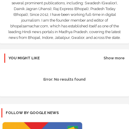
several prominent publications, including: Swadesh (Gwalior),
Dainik Jagran (Jhansi), Raj Express (Bhopal), Pradesh Today
(Bhopal); Since 2012, I have been working full-time in digital
journalism. I am the founder member and editor of
bhopalsamachar.com, which has established itself as one of the
leading Hindi news portals in Madhya Pradesh, covering the latest
news from Bhopal, Indore, Jabalpur, Gwalior, and across the state.
YOU MIGHT LIKE
Show more
Error:
No results found
FOLLOW BY GOOGLE NEWS