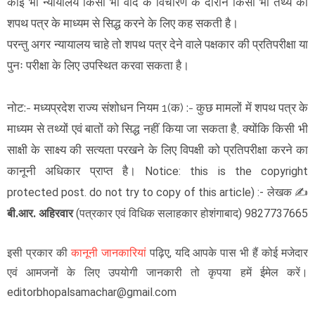
कोई भी न्यायालय किसी भी वाद के विचारण के दौरान किसी भी तथ्य को
शपथ पत्र के माध्यम से सिद्ध करने के लिए कह सकती है।
परन्तु अगर न्यायालय चाहे तो शपथ पत्र देने वाले पक्षकार की प्रतिपरीक्षा या
पुनः परीक्षा के लिए उपस्थित करवा सकता है।
नोट:- मध्यप्रदेश राज्य संशोधन नियम 1(क) :- कुछ मामलों में शपथ पत्र के
माध्यम से तथ्यों एवं बातों को सिद्ध नहीं किया जा सकता है, क्योंकि किसी भी
साक्षी के साक्ष्य की सत्यता परखने के लिए विपक्षी को प्रतिपरीक्षा करने का
कानूनी अधिकार प्राप्त है।
Notice: this is the copyright
protected post. do not try to copy of this article)
:- लेखक
✍️
बी.आर. अहिरवार
(
) 9827737665
पत्रकार एवं विधिक सलाहकार होशंगाबाद
इसी प्रकार की
कानूनी जानकारियां
पढ़िए, यदि आपके पास भी हैं कोई मजेदार
एवं आमजनों के लिए उपयोगी जानकारी तो कृपया हमें ईमेल करें।
editorbhopalsamachar@gmail.com