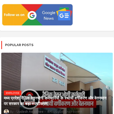
POPULAR POSTS
EMPLOYEE
मध्य प्रदेश: दैनिक वेतनभोगी कर्मचारियों के स्थायी वर्गीकरण और वेतनमान
पर सरकार का बड़ा स्पष्टीकरण
Updesh Awasthee
8/01/2026 07:07:00 PM