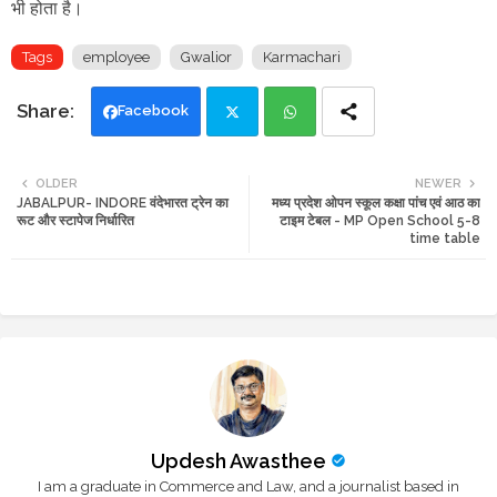
भी होता है।
Tags
employee
Gwalior
Karmachari
Facebook
Twi
Wh
OLDER
NEWER
JABALPUR- INDORE वंदेभारत ट्रेन का
मध्य प्रदेश ओपन स्कूल कक्षा पांच एवं आठ का
tte
ats
रूट और स्टापेज निर्धारित
टाइम टेबल - MP Open School 5-8
time table
r
app
Updesh Awasthee
I am a graduate in Commerce and Law, and a journalist based in