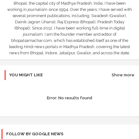
Bhopal, the capital city of Madhya Pradesh, India. I have been
working in journalism since 1994. Over the years, I have served with
several prominent publications, including: Swadesh (Gwalior),
Dainik Jagran (Jhansi), Raj Express (Bhopal), Pradesh Today
(Bhopal); Since 2012, I have been working full-time in digital
journalism. I am the founder member and editor of
bhopalsamachar.com, which has established itself as one of the
leading Hindi news portals in Madhya Pradesh, covering the latest
news from Bhopal, Indore, Jabalpur, Gwalior, and across the state.
YOU MIGHT LIKE
Show more
Error:
No results found
FOLLOW BY GOOGLE NEWS