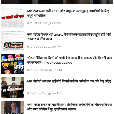
MP Patwari भर्ती 2026 और समूह-2 उपसमूह-4 अभ्यर्थियों के लिए
संपूर्ण मार्गदर्शिका
8/04/2026 10:32:00 PM
मध्य प्रदेश शिक्षक भर्ती 2025: विशेष शिक्षक पात्रता विवाद पहुँचा हाई कोर्ट;
सरकार से माँगा जवाब
8/05/2026 10:49:00 PM
सोशल मीडिया पर किसी को गाली देना, आजादी या अपराध और कितनी सजा
का प्रावधान - free legal advice
8/01/2026 06:36:00 PM
MP ओबीसी आरक्षण: हाईकोर्ट में दोनों पक्षों के वकीलों ने क्या तर्क दिए, पढ़िए
8/05/2026 10:35:00 PM
मध्य प्रदेश शासन का बड़ा फैसला: सेवानिवृत्त कर्मचारियों की पेंशन प्रक्रिया
और बजट कोडिंग में हुए क्रांतिकारी बदलाव