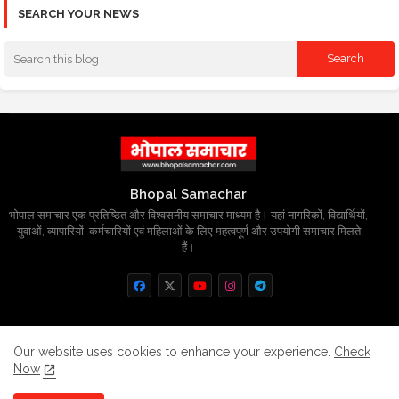
SEARCH YOUR NEWS
Bhopal Samachar
भोपाल समाचार एक प्रतिष्ठित और विश्वसनीय समाचार माध्यम है। यहां नागरिकों, विद्यार्थियों,
युवाओं, व्यापारियों, कर्मचारियों एवं महिलाओं के लिए महत्वपूर्ण और उपयोगी समाचार मिलते
हैं।
Home
About
Contact us
Privacy Policy
Our website uses cookies to enhance your experience.
Check
Now
Grievance
Disclaimer
sitemap