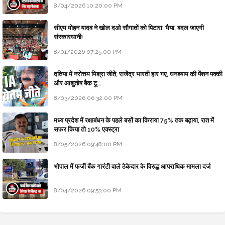
8/04/2026 10:20:00 PM
सीएम मोहन यादव ने खोल दओ सौगातों को पिटारा, भैया, बदल जाएगी
संस्कारधानी!
8/01/2026 07:25:00 PM
दतिया में नरोत्तम मिश्रा जीते, राजेंद्र भारती हार गए, घनश्याम की पेंशन पक्की
और आशुतोष बैक टू...
8/03/2026 06:32:00 PM
मध्य प्रदेश में रक्षाबंधन के पहले बसों का किराया 75% तक बढ़ाया, रात में
सफर किया तो 10% एक्स्ट्रा
8/05/2026 09:48:00 PM
भोपाल में फर्जी बैंक गारंटी वाले ठेकेदार के विरुद्ध आपराधिक मामला दर्ज
8/04/2026 09:53:00 PM