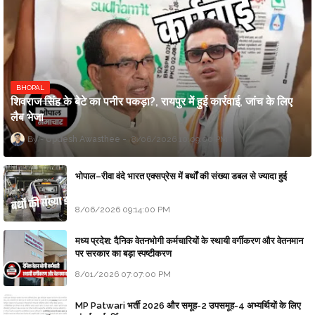
BHOPAL
शिवराज सिंह के बेटे का पनीर पकड़ा?, रायपुर में हुई कार्रवाई, जांच के लिए
लैब भेजा
Updesh Awasthee
8/06/2026 10:09:00 PM
भोपाल–रीवा वंदे भारत एक्सप्रेस में बर्थों की संख्या डबल से ज्यादा हुई
8/06/2026 09:14:00 PM
मध्य प्रदेश: दैनिक वेतनभोगी कर्मचारियों के स्थायी वर्गीकरण और वेतनमान
पर सरकार का बड़ा स्पष्टीकरण
8/01/2026 07:07:00 PM
MP Patwari भर्ती 2026 और समूह-2 उपसमूह-4 अभ्यर्थियों के लिए