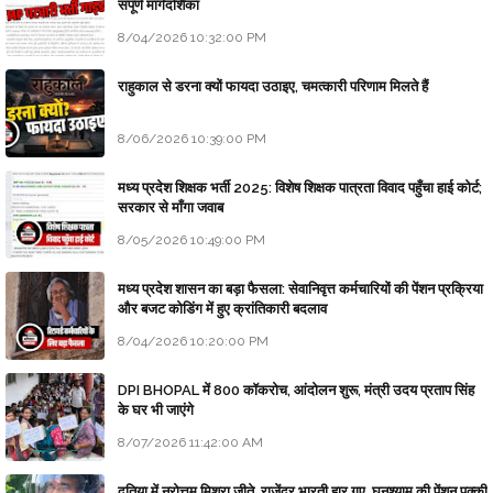
संपूर्ण मार्गदर्शिका
8/04/2026 10:32:00 PM
राहुकाल से डरना क्यों फायदा उठाइए, चमत्कारी परिणाम मिलते हैं
8/06/2026 10:39:00 PM
मध्य प्रदेश शिक्षक भर्ती 2025: विशेष शिक्षक पात्रता विवाद पहुँचा हाई कोर्ट;
सरकार से माँगा जवाब
8/05/2026 10:49:00 PM
मध्य प्रदेश शासन का बड़ा फैसला: सेवानिवृत्त कर्मचारियों की पेंशन प्रक्रिया
और बजट कोडिंग में हुए क्रांतिकारी बदलाव
8/04/2026 10:20:00 PM
DPI BHOPAL में 800 कॉकरोच, आंदोलन शुरू, मंत्री उदय प्रताप सिंह
के घर भी जाएंगे
8/07/2026 11:42:00 AM
दतिया में नरोत्तम मिश्रा जीते, राजेंद्र भारती हार गए, घनश्याम की पेंशन पक्की