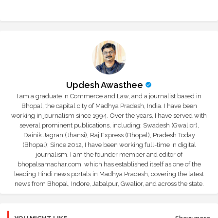
r
app
Updesh Awasthee
I am a graduate in Commerce and Law, and a journalist based in
Bhopal, the capital city of Madhya Pradesh, India. I have been
working in journalism since 1994. Over the years, I have served with
several prominent publications, including: Swadesh (Gwalior),
Dainik Jagran (Jhansi), Raj Express (Bhopal), Pradesh Today
(Bhopal); Since 2012, I have been working full-time in digital
journalism. I am the founder member and editor of
bhopalsamachar.com, which has established itself as one of the
leading Hindi news portals in Madhya Pradesh, covering the latest
news from Bhopal, Indore, Jabalpur, Gwalior, and across the state.