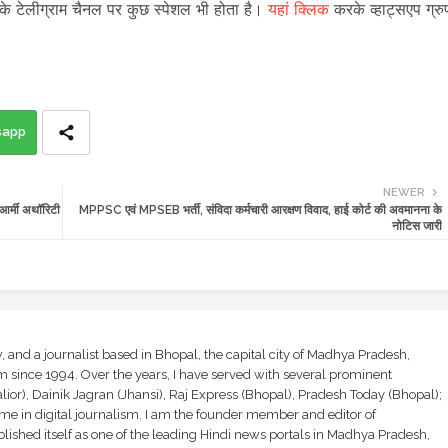
 के टेलीग्राम चैनल पर कुछ स्पेशल भी होता है।
यहां क्लिक
करके व्हाट्सएप ग्रु
sapp
NEWER
र्मी अथॉरिटी
MPPSC एवं MPSEB भर्ती, संविदा कर्मचारी आरक्षण विवाद, हाई कोर्ट की अवमानना के
नोटिस जारी
and a journalist based in Bhopal, the capital city of Madhya Pradesh,
sm since 1994. Over the years, I have served with several prominent
ior), Dainik Jagran (Jhansi), Raj Express (Bhopal), Pradesh Today (Bhopal);
ime in digital journalism. I am the founder member and editor of
shed itself as one of the leading Hindi news portals in Madhya Pradesh,