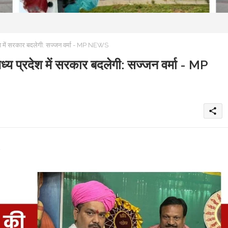
ेश में सरकार बदलेगी: सज्जन वर्मा - MP NEWS
्य प्रदेश में सरकार बदलेगी: सज्जन वर्मा - MP
share
s