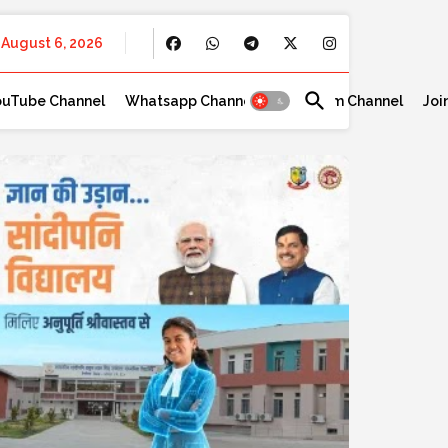
August 6, 2026
ouTube Channel
Whatsapp Channel
Telegram Channel
Joi