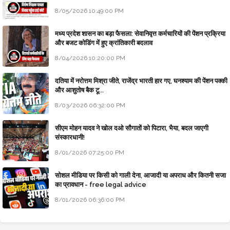
8/05/2026 10:49:00 PM
मध्य प्रदेश शासन का बड़ा फैसला: सेवानिवृत्त कर्मचारियों की पेंशन प्रक्रिया
और बजट कोडिंग में हुए क्रांतिकारी बदलाव
8/04/2026 10:20:00 PM
दतिया में नरोत्तम मिश्रा जीते, राजेंद्र भारती हार गए, घनश्याम की पेंशन पक्की
और आशुतोष बैक टू...
8/03/2026 06:32:00 PM
सीएम मोहन यादव ने खोल दओ सौगातों को पिटारा, भैया, बदल जाएगी
संस्कारधानी!
8/01/2026 07:25:00 PM
सोशल मीडिया पर किसी को गाली देना, आजादी या अपराध और कितनी सजा
का प्रावधान - free legal advice
8/01/2026 06:36:00 PM