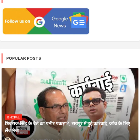
POPULAR POSTS
BHOPAL
शिवराज सिंह के बेटे का पनीर पकड़ा?, रायपुर में हुई कार्रवाई, जांच के लिए
लैब भेजा