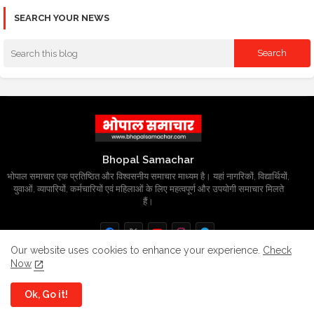
SEARCH YOUR NEWS
Bhopal Samachar
भोपाल समाचार एक प्रतिष्ठित और विश्वसनीय समाचार माध्यम है। यहां नागरिकों, विद्यार्थियों,
युवाओं, व्यापारियों, कर्मचारियों एवं महिलाओं के लिए महत्वपूर्ण और उपयोगी समाचार मिलते
हैं।
Our website uses cookies to enhance your experience.
Check
Now
Home
About
Contact us
Privacy Policy
Ok, Go it!
Grievance
Disclaimer
sitemap