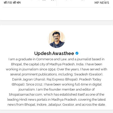
की FIR की मांग
MP NEWS
r
app
Updesh Awasthee
I am a graduate in Commerce and Law, and a journalist based in
Bhopal, the capital city of Madhya Pradesh, India. I have been
working in journalism since 1994. Over the years, I have served with
several prominent publications, including: Swadesh (Gwalior),
Dainik Jagran (Jhansi), Raj Express (Bhopal), Pradesh Today
(Bhopal); Since 2012, I have been working full-time in digital
journalism. I am the founder member and editor of
bhopalsamachar.com, which has established itself as one of the
leading Hindi news portals in Madhya Pradesh, covering the latest
news from Bhopal, Indore, Jabalpur, Gwalior, and across the state.