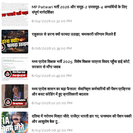
MP Patwari भर्ती 2026 और समूह-2 उपसमूह-4 अभ्यर्थियों के लिए
संपूर्ण मार्गदर्शिका
8/04/2026 10:32:00 PM
राहुकाल से डरना क्यों फायदा उठाइए, चमत्कारी परिणाम मिलते हैं
8/06/2026 10:39:00 PM
मध्य प्रदेश शिक्षक भर्ती 2025: विशेष शिक्षक पात्रता विवाद पहुँचा हाई कोर्ट;
सरकार से माँगा जवाब
8/05/2026 10:49:00 PM
मध्य प्रदेश शासन का बड़ा फैसला: सेवानिवृत्त कर्मचारियों की पेंशन प्रक्रिया
और बजट कोडिंग में हुए क्रांतिकारी बदलाव
8/04/2026 10:20:00 PM
दतिया में नरोत्तम मिश्रा जीते, राजेंद्र भारती हार गए, घनश्याम की पेंशन पक्की
और आशुतोष बैक टू...
8/03/2026 06:32:00 PM