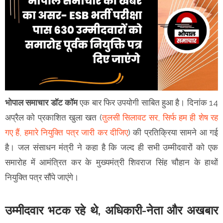
भोपाल समाचार डॉट कॉम
एक बार फिर उपयोगी साबित हुआ है। दिनांक 14
अप्रैल को प्रकाशित खुला खत (
तुलसी सिलावट सर, सिर्फ हम ही शेष रह
गए हैं, हमारे नियुक्ति पत्र जारी कर दीजिए
) की प्रतिक्रिया सामने आ गई
है। जल संसाधन मंत्री ने कहा है कि जल्द ही सभी उम्मीदवारों को एक
समारोह में आमंत्रित कर के मुख्यमंत्री शिवराज सिंह चौहान के हाथों
नियुक्ति पत्र सौंपे जाएंगे।
उम्मीदवार भटक रहे थे, अधिकारी-नेता और अखबार