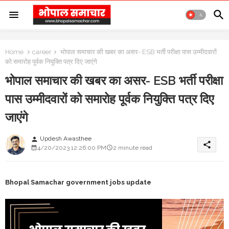
Home
career
भोपाल समाचार की खबर का असर- ESB भर्ती परीक्षा पास उम्मीदवारों
को समारोह पूर्वक नियुक्ति पत्र दिए जाएंगे
भोपाल समाचार की खबर का असर- ESB भर्ती परीक्षा
पास उम्मीदवारों को समारोह पूर्वक नियुक्ति पत्र दिए
जाएंगे
Updesh Awasthee
person
share
4/20/2023 12:26:00 PM
2 minute read
Bhopal Samachar government jobs update