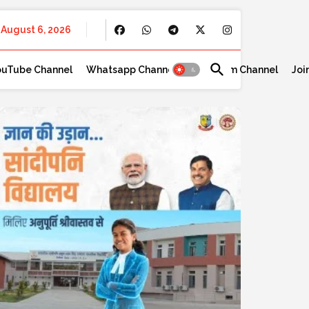
August 6, 2026
ouTube Channel
Whatsapp Channel
Telegram Channel
Joi