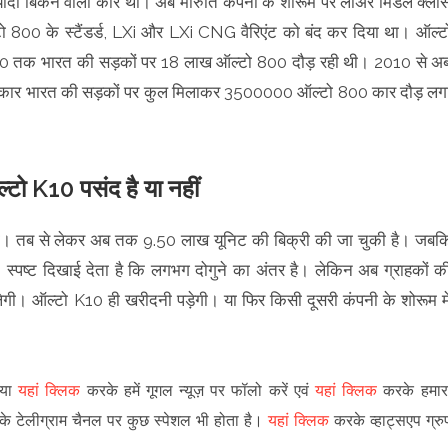
ज्यादा बिकने वाली कार थी। अब मारुति कंपनी के शोरूम पर लोअर मिडल क्ला
ो 800 के स्टैंडर्ड, LXi और LXi CNG वैरिएंट को बंद कर दिया था। ऑल्ट
0 तक भारत की सड़कों पर 18 लाख ऑल्टो 800 दौड़ रही थी। 2010 से अ
्रकार भारत की सड़कों पर कुल मिलाकर 3500000 ऑल्टो 800 कार दौड़ लग
्टो K10 पसंद है या नहीं
था। तब से लेकर अब तक 9.50 लाख यूनिट की बिक्री की जा चुकी है। जबक
स्पष्ट दिखाई देता है कि लगभग दोगुने का अंतर है। लेकिन अब ग्राहकों क
लेगी। ऑल्टो K10 ही खरीदनी पड़ेगी। या फिर किसी दूसरी कंपनी के शोरूम मे
पया
यहां क्लिक
करके हमें गूगल न्यूज़ पर फॉलो करें एवं
यहां क्लिक
करके हमार
 के टेलीग्राम चैनल पर कुछ स्पेशल भी होता है।
यहां क्लिक
करके व्हाट्सएप ग्रु