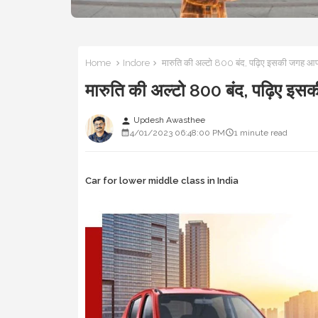
Home
Indore
मारुति की अल्टो 800 बंद, पढ़िए इसकी जगह
मारुति की अल्टो 800 बंद, पढ़िए
Updesh Awasthee
person
4/01/2023 06:48:00 PM
1 minute read
Car for lower middle class in India