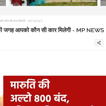
 आपको कौन सी कार मिलेगी - MP NEWS
 इसकी जगह आपको कौन सी कार मिलेगी - MP NEWS
share