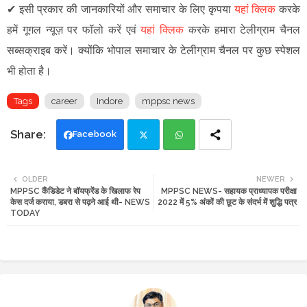
✔
इसी प्रकार की जानकारियों और समाचार के लिए कृपया
यहां क्लिक
करके
हमें गूगल न्यूज़ पर फॉलो करें एवं
यहां क्लिक
करके हमारा टेलीग्राम चैनल
सब्सक्राइब करें। क्योंकि भोपाल समाचार के टेलीग्राम चैनल पर कुछ स्पेशल
भी होता है।
Tags
career
Indore
mppsc news
Facebook
Twi
Wh
OLDER
NEWER
MPPSC कैंडिडेट ने बॉयफ्रेंड के खिलाफ रेप
MPPSC NEWS- सहायक प्राध्यापक परीक्षा
tte
ats
केस दर्ज कराया, डबरा से पढ़ने आई थी- NEWS
2022 में 5% अंकों की छूट के संदर्भ में शुद्धि पत्र
TODAY
r
app