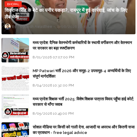
BHOPAL
शिवराज सिंह के बेटे का पनीर पकड़ा?, रायपुर में हुई कार्रवाई, जांच के लिए
लैब भेजा
Updesh Awasthee
8/06/2026 10:09:00 PM
मध्य प्रदेश: दैनिक वेतनभोगी कर्मचारियों के स्थायी वर्गीकरण और वेतनमान
पर सरकार का बड़ा स्पष्टीकरण
8/01/2026 07:07:00 PM
MP Patwari भर्ती 2026 और समूह-2 उपसमूह-4 अभ्यर्थियों के लिए
संपूर्ण मार्गदर्शिका
8/04/2026 10:32:00 PM
मध्य प्रदेश शिक्षक भर्ती 2025: विशेष शिक्षक पात्रता विवाद पहुँचा हाई कोर्ट;
सरकार से माँगा जवाब
8/05/2026 10:49:00 PM
सोशल मीडिया पर किसी को गाली देना, आजादी या अपराध और कितनी सजा
का प्रावधान - free legal advice