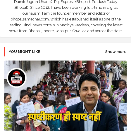
Dainik Jagran (Jhansi), Raj Express (Bhopal), Pradesh Today
(Bhopal); Since 2012, I have been working full-time in digital
journalism. I am the founder member and editor of
bhopalsamachar.com, which has established itself as one of the
leading Hindi news portals in Madhya Pradesh, covering the latest
news from Bhopal, Indore, Jabalpur, Gwalior, and across the state.
YOU MIGHT LIKE
Show more