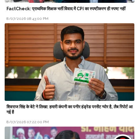
FactCheck: प्राथमिक शिक्षक भर्ती विवाद में CPI का स्पष्टीकरण ही स्पष्ट नहीं
8/07/2026 08:43:00 PM
शिवराज सिंह के बेटे ने लिखा: हमारी कंपनी का पनीर हंड्रेड परसेंट प्योर है, लैब रिपोर्ट आ
गई है
8/07/2026 07:22:00 PM