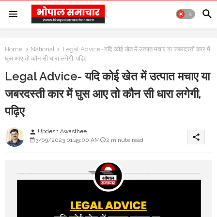
Home
National
Legal Advice- यदि कोई खेत में उत्पात मचाए या जबरदस्ती कार में
घुस आए तो कौन सी धारा लगेगी, पढ़िए
Legal Advice- यदि कोई खेत में उत्पात मचाए या
जबरदस्ती कार में घुस आए तो कौन सी धारा लगेगी,
पढ़िए
Updesh Awasthee
person
share
3/09/2023 01:45:00 AM
2 minute read