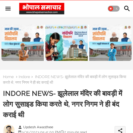
Home
Indore
INDORE NEWS- झूलेलाल मंदिर की बावड़ी में लोग सुसाइड किया
करते थे, नगर निगम ने ही बंद कराई थी
INDORE NEWS- झूलेलाल मंदिर की बावड़ी में
लोग सुसाइड किया करते थे, नगर निगम ने ही बंद
कराई थी
Updesh Awasthee
person
share
3/31/2023 05:41:00 PM
2 minute read