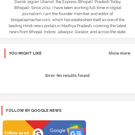
Dainik Jagran (Jhansi), Raj Express (Bhopal), Pradesh Today
(Bhopal); Since 2012, I have been working full-time in digital
journalism. I am the founder member and editor of
bhopalsamachar.com, which has established itself as one of the
leading Hindi news portals in Madhya Pradesh, covering the latest
news from Bhopal, Indore, Jabalpur, Gwalior, and across the state.
YOU MIGHT LIKE
Show more
Error:
No results found
FOLLOW BY GOOGLE NEWS