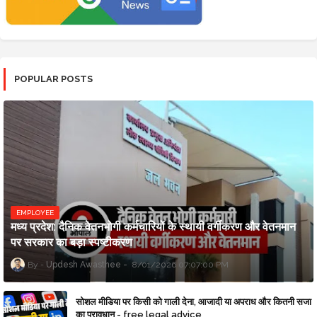
POPULAR POSTS
EMPLOYEE
मध्य प्रदेश: दैनिक वेतनभोगी कर्मचारियों के स्थायी वर्गीकरण और वेतनमान
पर सरकार का बड़ा स्पष्टीकरण
Updesh Awasthee
8/01/2026 07:07:00 PM
सोशल मीडिया पर किसी को गाली देना, आजादी या अपराध और कितनी सजा
का प्रावधान - free legal advice