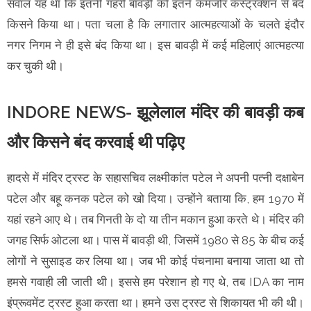
सवाल यह था कि इतनी गहरी बावड़ी को इतने कमजोर कंस्ट्रक्शन से बंद
किसने किया था। पता चला है कि लगातार आत्महत्याओं के चलते इंदौर
नगर निगम ने ही इसे बंद किया था। इस बावड़ी में कई महिलाएं आत्महत्या
कर चुकी थी।
INDORE NEWS- झूलेलाल मंदिर की बावड़ी कब
और किसने बंद करवाई थी पढ़िए
हादसे में मंदिर ट्रस्ट के सहासचिव लक्ष्मीकांत पटेल ने अपनी पत्नी दक्षाबेन
पटेल और बहू कनक पटेल को खो दिया। उन्होंने बताया कि, हम 1970 में
यहां रहने आए थे। तब गिनती के दो या तीन मकान हुआ करते थे। मंदिर की
जगह सिर्फ ओटला था। पास में बावड़ी थी, जिसमें 1980 से 85 के बीच कई
लोगों ने सुसाइड कर लिया था। जब भी कोई पंचनामा बनाया जाता था तो
हमसे गवाही ली जाती थी। इससे हम परेशान हो गए थे, तब IDA का नाम
इंप्रूवमेंट ट्रस्ट हुआ करता था। हमने उस ट्रस्ट से शिकायत भी की थी।