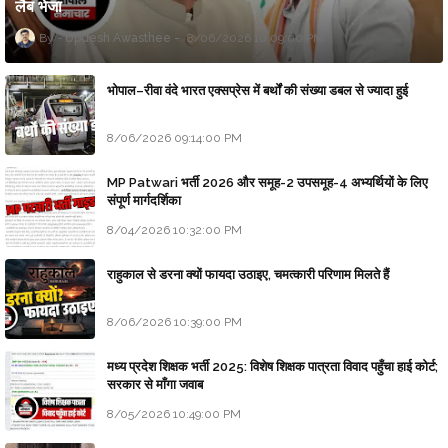
लैब भेजा
Updesh Awasthee
8/06/2026 10:09:00 PM
भोपाल–रीवा वंदे भारत एक्सप्रेस में बर्थों की संख्या डबल से ज्यादा हुई
8/06/2026 09:14:00 PM
MP Patwari भर्ती 2026 और समूह-2 उपसमूह-4 अभ्यर्थियों के लिए
संपूर्ण मार्गदर्शिका
8/04/2026 10:32:00 PM
राहुकाल से डरना क्यों फायदा उठाइए, चमत्कारी परिणाम मिलते हैं
8/06/2026 10:39:00 PM
मध्य प्रदेश शिक्षक भर्ती 2025: विशेष शिक्षक पात्रता विवाद पहुँचा हाई कोर्ट;
सरकार से माँगा जवाब
8/05/2026 10:49:00 PM