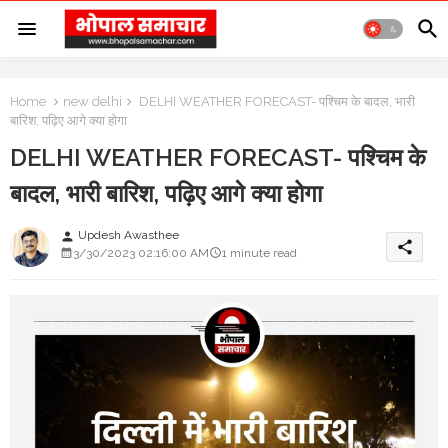
Home
new delhi
DELHI WEATHER FORECAST- पश्चिम के बादल, भारी
बारिश, पढ़िए आगे क्या होगा
DELHI WEATHER FORECAST- पश्चिम के
बादल, भारी बारिश, पढ़िए आगे क्या होगा
Updesh Awasthee
person
share
3/30/2023 02:16:00 AM
1 minute read