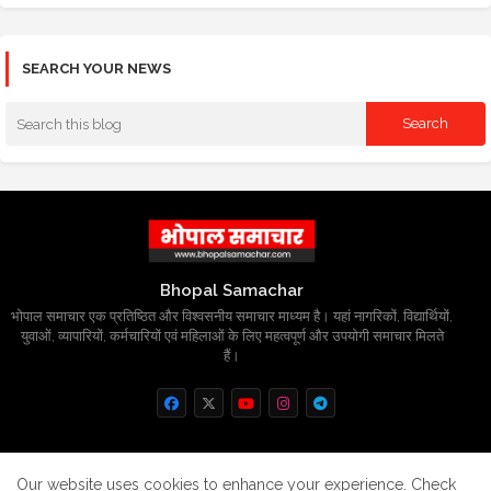
SEARCH YOUR NEWS
Bhopal Samachar
भोपाल समाचार एक प्रतिष्ठित और विश्वसनीय समाचार माध्यम है। यहां नागरिकों, विद्यार्थियों,
युवाओं, व्यापारियों, कर्मचारियों एवं महिलाओं के लिए महत्वपूर्ण और उपयोगी समाचार मिलते
हैं।
Home
About
Contact us
Privacy Policy
Our website uses cookies to enhance your experience.
Check