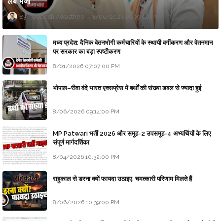
लैब भेजा
Updesh Awasthee
8/06/2026 10:09:00 PM
मध्य प्रदेश: दैनिक वेतनभोगी कर्मचारियों के स्थायी वर्गीकरण और वेतनमान
पर सरकार का बड़ा स्पष्टीकरण
8/01/2026 07:07:00 PM
भोपाल–रीवा वंदे भारत एक्सप्रेस में बर्थों की संख्या डबल से ज्यादा हुई
8/06/2026 09:14:00 PM
MP Patwari भर्ती 2026 और समूह-2 उपसमूह-4 अभ्यर्थियों के लिए
संपूर्ण मार्गदर्शिका
8/04/2026 10:32:00 PM
राहुकाल से डरना क्यों फायदा उठाइए, चमत्कारी परिणाम मिलते हैं
8/06/2026 10:39:00 PM