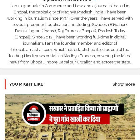
I am a graduate in Commerce and Law, and a journalist based in
Bhopal, the capital city of Madhya Pradesh, India. I have been
working in journalism since 1994. Over the years, I have served with
several prominent publications, including: Swadesh (Gwalior),
Dainik Jagran (Jhansi), Raj Express (Bhopal), Pradesh Today
(Bhopal); Since 2012, I have been working full-time in digital
journalism. I am the founder member and editor of
bhopalsamachar.com, which has established itself as one of the
leading Hindi news portals in Madhya Pradesh, covering the latest
news from Bhopal, Indore, Jabalpur, Gwalior, and across the state.
YOU MIGHT LIKE
Show more