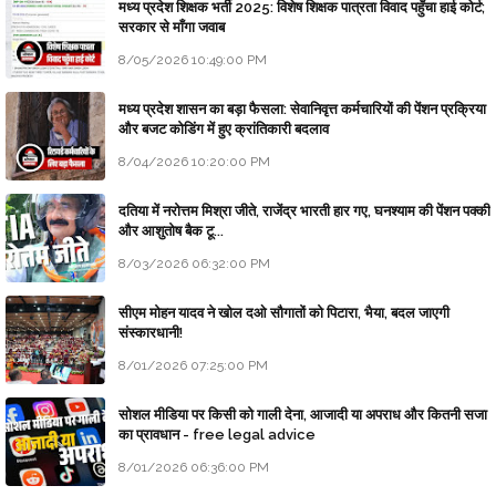
मध्य प्रदेश शिक्षक भर्ती 2025: विशेष शिक्षक पात्रता विवाद पहुँचा हाई कोर्ट;
सरकार से माँगा जवाब
8/05/2026 10:49:00 PM
मध्य प्रदेश शासन का बड़ा फैसला: सेवानिवृत्त कर्मचारियों की पेंशन प्रक्रिया
और बजट कोडिंग में हुए क्रांतिकारी बदलाव
8/04/2026 10:20:00 PM
दतिया में नरोत्तम मिश्रा जीते, राजेंद्र भारती हार गए, घनश्याम की पेंशन पक्की
और आशुतोष बैक टू...
8/03/2026 06:32:00 PM
सीएम मोहन यादव ने खोल दओ सौगातों को पिटारा, भैया, बदल जाएगी
संस्कारधानी!
8/01/2026 07:25:00 PM
सोशल मीडिया पर किसी को गाली देना, आजादी या अपराध और कितनी सजा
का प्रावधान - free legal advice
8/01/2026 06:36:00 PM