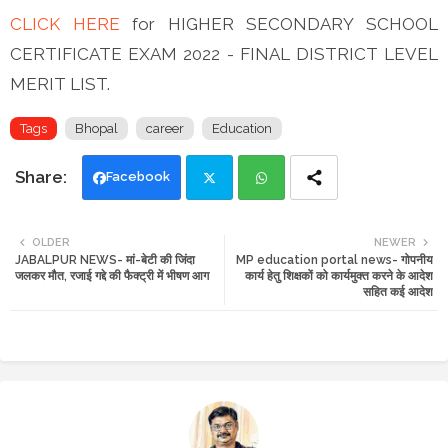
CLICK HERE
for HIGHER SECONDARY SCHOOL
CERTIFICATE EXAM 2022 - FINAL DISTRICT LEVEL
MERIT LIST.
Tags
Bhopal
career
Education
Facebook
Twi
Wh
OLDER
NEWER
JABALPUR NEWS- मां-बेटी की जिंदा
MP education portal news- गोपनीय
tte
ats
जलकर मौत, रजाई गद्दे की फैक्ट्री में भीषण आग
कार्य हेतु शिक्षकों को कार्यमुक्त करने के आदेश
सहित कई आदेश
r
app