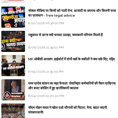
सोशल मीडिया पर किसी को गाली देना, आजादी या अपराध और कितनी सजा
का प्रावधान - free legal advice
8/01/2026 06:36:00 PM
राहुकाल से डरना क्यों फायदा उठाइए, चमत्कारी परिणाम मिलते हैं
8/06/2026 10:39:00 PM
MP ओबीसी आरक्षण: हाईकोर्ट में दोनों पक्षों के वकीलों ने क्या तर्क दिए, पढ़िए
8/05/2026 10:35:00 PM
मध्य प्रदेश शासन का बड़ा फैसला: सेवानिवृत्त कर्मचारियों की पेंशन प्रक्रिया
और बजट कोडिंग में हुए क्रांतिकारी बदलाव
8/04/2026 10:20:00 PM
सीएम मोहन यादव ने खोल दओ सौगातों को पिटारा, भैया, बदल जाएगी
संस्कारधानी!