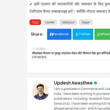
✔
इसी प्रकार की जानकारियों और समाचार के लिए कृ
टेलीग्राम चैनल सब्सक्राइब करें। क्योंकि भोपाल समाचार क
Tags
career
Jabalpur
Sagar
Facebook
Twitter
What
OLDER
मंत्रिमंडल विस्तार पर गुपचुप अप्रूवल लेकर लौटे शिवराज सिंह फुल कॉन्फिडे
CM NEWS
Updesh Awasthee
I am a graduate in Commerce and Law, 
India. I have been working in journali
publications, including: Swadesh (Gwal
Since 2012, I have been working full-t
bhopalsamachar.com, which has establi