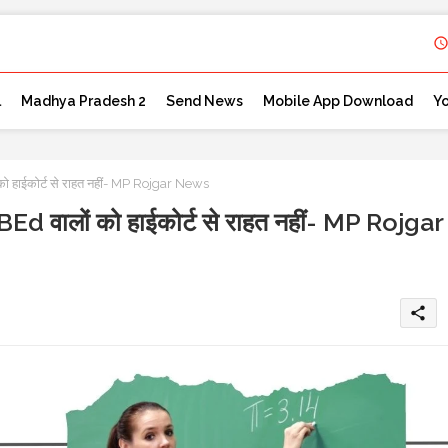
l
Madhya Pradesh 2
Send News
Mobile App Download
Y
ों को हाईकोर्ट से राहत नहीं- MP Rojgar News
टी BEd वालों को हाईकोर्ट से राहत नहीं- MP Rojgar
share