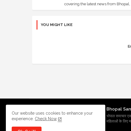
covering the latest news from Bhopal, I
YOU MIGHT LIKE
Er
Bhopal Sa
Our website uses cookies to enhance your
भोपाल समाचार एक प्र
experience.
Check Now
महिलाओं के लिए मह