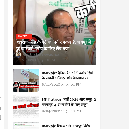
BHOPAL
शिवराज सिंह के बेटे का पनीर पकड़ा?, रायपुर में
हुई कार्रवाई, जांच के लिए लैब भेजा
Updesh Awasthee
8/06/2026 10:09:00 PM
मध्य प्रदेश: दैनिक वेतनभोगी कर्मचारियों
के स्थायी वर्गीकरण और वेतनमान पर
सरकार का बड़ा स्पष्टीकरण
8/01/2026 07:07:00 PM
MP Patwari भर्ती 2026 और समूह-2
उपसमूह-4 अभ्यर्थियों के लिए संपूर्ण
ो
मार्गदर्शिका
8/04/2026 10:32:00 PM
ु
मध्य प्रदेश शिक्षक भर्ती 2025: विशेष