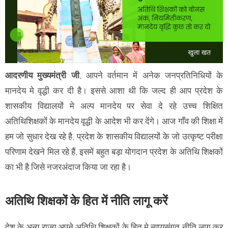
आदरणीय मुख्‍यमंत्री जी
, आपने वर्तमान में अनेक जनप्रतिनिधियों के
मानदेय मे वृद्धी कर दी है। इससे आशा थी कि जल्‍द ही आप प्रदेश के
शासकीय विद्यालयों मे अल्‍प मानदेय पर सेवा दे रहे उच्‍च शिक्षित
अति‍थिशिक्षकों के मानदेय वृद्धी के आदेश भी कर देंगे। आज गॉंव की शिक्षा में
हम जो सुधार देख रहे है, प्रदेश के शासकीय विद्यालयों के जो उत्‍कृष्‍ट परीक्षा
परिणाम देखने मिल रहे हैं, इसमें बहुत बड़ा योगदान प्रदेश के अतिथि शिक्षकों
का भी है जिसे नजरअंदाज किया जा रहा है।
अतिथि शिक्षकों के हित में नीति लागू करें
देश के अन्‍य राज्‍य अपने अतिथि शिक्षकों के हित मे न्‍यायसंगत नीति लागू कर