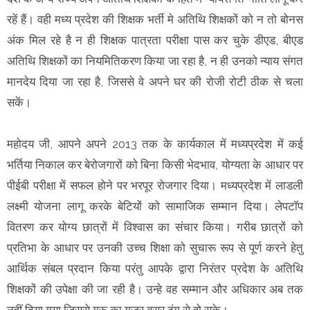
रहें हैं। वही मध्य प्रदेश की शिक्षक भर्ती मे अति‍थि शिक्षकों को न तो बोनस
अंक मिल रहे है न ही शिक्षक पात्रता परीक्षा पास कर चुके डीएड, बीएड
अतिथि शिक्षकों का नियमितिकरण किया जा रहा है, न ही उनको न्‍याय संगत
मानदेय दिया जा रहा है, जिससे वे अपने घर की रोजी रोटी ठीक से चला
सकें।
महोदय जी, आपने अपने 2013 तक के कार्यकाल में मध्यप्रदेश में कई
भर्तिया निकाल कर बेरोजगारों को बिना किसी भेदभाव, योग्‍यता के आधार पर
पीईबी परीक्षा में सफल होने पर भरपूर रोजगार दिया। मध्यप्रदेश में लाडली
लक्ष्‍मी योजना लागू करके बेटियों को सामाजिक सम्‍मान दिया। लेपटॉप
वितरण कर योग्‍य छात्रों में विश्‍वास का संचार किया। गरीब छात्रों को
प्रतिभा के आधार पर उनकी उच्‍च शिक्षा को सुचारू रूप से पूर्ण करने हेतु
आर्थिक संबल प्रदान किया परंतु आपके द्वारा निरंतर प्रदेश के अतिथि
शिक्षकों की उपेक्षा की जा रही है। उन्‍हे वह सम्‍मान और अधिकार अब तक
नहीं दिया गया जिससे गुरू का गुजर बसर ढंग से हो सके।