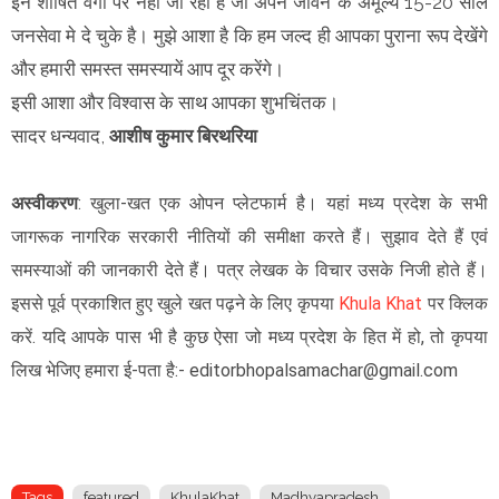
इन शोषित वर्गों पर नहीं जा रहा है जो अपने जीवन के अमूल्‍य 15-20 साल
जनसेवा मे दे चुके है। मुझे आशा है कि हम जल्‍द ही आपका पुराना रूप देखेंगे
और हमारी समस्‍त समस्‍यायें आप दूर करेंगे।
इसी आशा और विश्‍वास के साथ आपका शुभचिंतक।
सादर धन्‍यवाद,
आशीष कुमार बिरथरिया
अस्वीकरण
: खुला-खत एक ओपन प्लेटफार्म है। यहां मध्य प्रदेश के सभी
जागरूक नागरिक सरकारी नीतियों की समीक्षा करते हैं। सुझाव देते हैं एवं
समस्याओं की जानकारी देते हैं। पत्र लेखक के विचार उसके निजी होते हैं।
इससे पूर्व प्रकाशित हुए खुले खत पढ़ने के लिए कृपया
Khula Khat
पर क्लिक
करें. यदि आपके पास भी है कुछ ऐसा जो मध्य प्रदेश के हित में हो, तो कृपया
लिख भेजिए हमारा ई-पता है:- editorbhopalsamachar@gmail.com
Tags
featured
KhulaKhat
Madhyapradesh