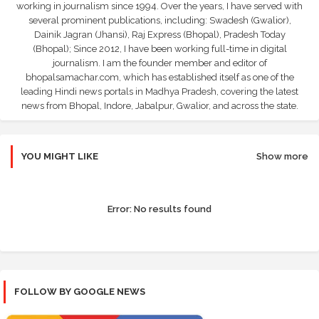
working in journalism since 1994. Over the years, I have served with
several prominent publications, including: Swadesh (Gwalior),
Dainik Jagran (Jhansi), Raj Express (Bhopal), Pradesh Today
(Bhopal); Since 2012, I have been working full-time in digital
journalism. I am the founder member and editor of
bhopalsamachar.com, which has established itself as one of the
leading Hindi news portals in Madhya Pradesh, covering the latest
news from Bhopal, Indore, Jabalpur, Gwalior, and across the state.
YOU MIGHT LIKE
Show more
Error:
No results found
FOLLOW BY GOOGLE NEWS