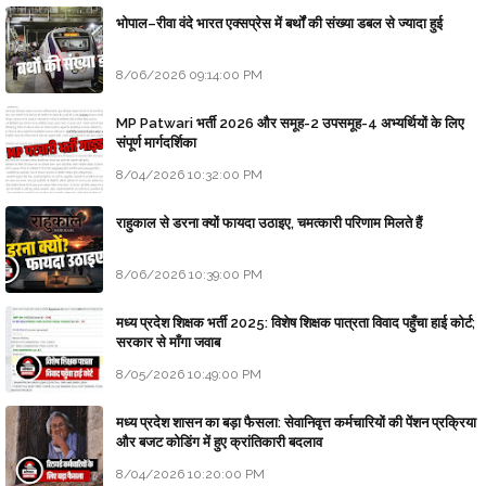
भोपाल–रीवा वंदे भारत एक्सप्रेस में बर्थों की संख्या डबल से ज्यादा हुई
8/06/2026 09:14:00 PM
MP Patwari भर्ती 2026 और समूह-2 उपसमूह-4 अभ्यर्थियों के लिए
संपूर्ण मार्गदर्शिका
8/04/2026 10:32:00 PM
राहुकाल से डरना क्यों फायदा उठाइए, चमत्कारी परिणाम मिलते हैं
8/06/2026 10:39:00 PM
मध्य प्रदेश शिक्षक भर्ती 2025: विशेष शिक्षक पात्रता विवाद पहुँचा हाई कोर्ट;
सरकार से माँगा जवाब
8/05/2026 10:49:00 PM
मध्य प्रदेश शासन का बड़ा फैसला: सेवानिवृत्त कर्मचारियों की पेंशन प्रक्रिया
और बजट कोडिंग में हुए क्रांतिकारी बदलाव
8/04/2026 10:20:00 PM