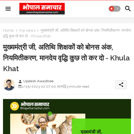
Home
mp news
मुख्यमंत्री जी, अतिथि शिक्षकों को बोनस अंक, नियमितीकरण, मानदेय
वृद्धि कुछ तो कर दो - Khula Khat
मुख्यमंत्री जी, अतिथि शिक्षकों को बोनस अंक,
नियमितीकरण, मानदेय वृद्धि कुछ तो कर दो - Khula
Khat
Updesh Awasthee
person
share
1/25/2023 02:07:00 AM
3 minute read