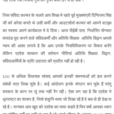
जिस संविदा कल्‍चर के चलते आप विपक्ष मे रहते पूर्व मुख्‍यमंत्री दिग्‍विजय सिंह
जी को कोसा करते थे उसी कर्मी और आउटसोर्स कल्‍चर को आपने वटवृक्ष
का स्‍वरूप अपने कार्यकाल मे दे दिया। आज पीईबी पास, निर्धारित योग्‍यता
मापदंड पूरा करने वाले संविदकर्मी और अतिथि शिक्षक, अतिथि विद्वान आपसे
न्‍याय की आशा लगाये है कि आप उनके नियमितिकरण पर विचार करेंगे
लेकिन प्रदेश सरकार की वर्तमान नीतियां अतिथि शिक्षक, विद्वान,
संविदाकर्मियों के प्रति उदारता की प्रतीत नहीं हो रही है।
100 से अधिक विधायक सांसद आपको इनकी समस्‍याओं को हल करने
संबंधी पत्र लिख चुके है। कई आंदोलन इनके संगठन कर चुके हैं परंतु
सरकार के कान पर जूं तक नहीं रेंग रही। ऐसा लग रहा है कि प्रदेश मे
धृतराष्‍ट्र का शासन है, जिसे शकुनि मामा जो दिखा रहें है वे बस वो ही देख पा
रहे है। मान्‍यवर आप खुद को प्रदेश का मामा कहते है फिर क्‍यों आपका ध्‍यान