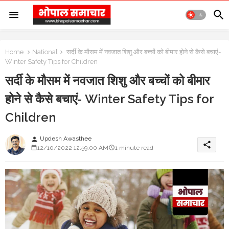
Home
National
सर्दी के मौसम में नवजात शिशु और बच्चों को बीमार होने से कैसे बचाएं-
Winter Safety Tips for Children
सर्दी के मौसम में नवजात शिशु और बच्चों को बीमार
होने से कैसे बचाएं- Winter Safety Tips for
Children
Updesh Awasthee
person
share
12/10/2022 12:59:00 AM
1 minute read