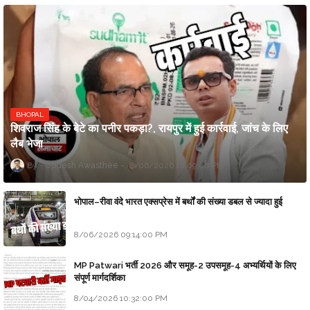
BHOPAL
शिवराज सिंह के बेटे का पनीर पकड़ा?, रायपुर में हुई कार्रवाई, जांच के लिए
लैब भेजा
Updesh Awasthee
8/06/2026 10:09:00 PM
भोपाल–रीवा वंदे भारत एक्सप्रेस में बर्थों की संख्या डबल से ज्यादा हुई
8/06/2026 09:14:00 PM
MP Patwari भर्ती 2026 और समूह-2 उपसमूह-4 अभ्यर्थियों के लिए
संपूर्ण मार्गदर्शिका
8/04/2026 10:32:00 PM