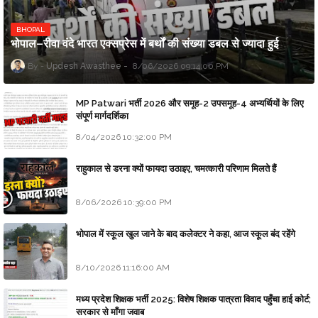
BHOPAL
भोपाल–रीवा वंदे भारत एक्सप्रेस में बर्थों की संख्या डबल से ज्यादा हुई
Updesh Awasthee
8/06/2026 09:14:00 PM
MP Patwari भर्ती 2026 और समूह-2 उपसमूह-4 अभ्यर्थियों के लिए
संपूर्ण मार्गदर्शिका
8/04/2026 10:32:00 PM
राहुकाल से डरना क्यों फायदा उठाइए, चमत्कारी परिणाम मिलते हैं
8/06/2026 10:39:00 PM
भोपाल में स्कूल खुल जाने के बाद कलेक्टर ने कहा, आज स्कूल बंद रहेंगे
8/10/2026 11:16:00 AM
मध्य प्रदेश शिक्षक भर्ती 2025: विशेष शिक्षक पात्रता विवाद पहुँचा हाई कोर्ट;
सरकार से माँगा जवाब