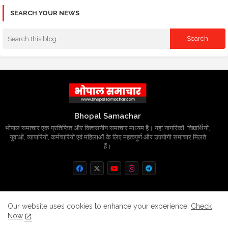
SEARCH YOUR NEWS
Bhopal Samachar
भोपाल समाचार एक प्रतिष्ठित और विश्वसनीय समाचार माध्यम है। यहां नागरिकों, विद्यार्थियों,
युवाओं, व्यापारियों, कर्मचारियों एवं महिलाओं के लिए महत्वपूर्ण और उपयोगी समाचार मिलते
हैं।
Home
About
Contact us
Privacy Policy
Our website uses cookies to enhance your experience.
Check
Now
Grievance
Disclaimer
sitemap