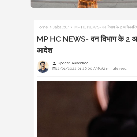
Home
Jabalpur
MP HC NEWS- वन विभाग के 2 अधिकारियों
MP HC NEWS- वन विभाग के 2 अधिक
आदेश
Updesh Awasthee
person
12/01/2022 01:26:00 AM
2 minute read