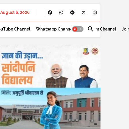
August 6, 2026
ouTube Channel
Whatsapp Channel
Telegram Channel
Joi