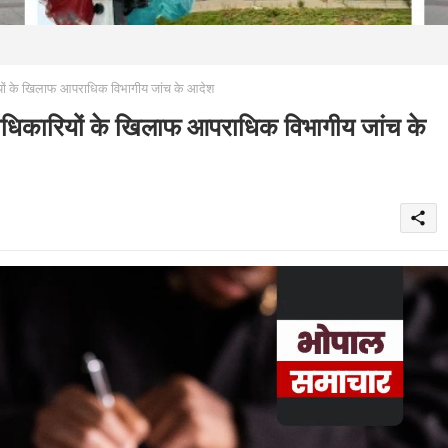
 के खिलाफ आपराधिक विभागीय जांच के आदेश
ारियों के खिलाफ आपराधिक विभागीय जांच के
share