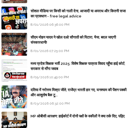
सोशल मीडिया पर किसी को गाली देना, आजादी या अपराध और कितनी सजा
का प्रावधान - free legal advice
8/01/2026 06:36:00 PM
सीएम मोहन यादव ने खोल दओ सौगातों को पिटारा, भैया, बदल जाएगी
संस्कारधानी!
8/01/2026 07:25:00 PM
मध्य प्रदेश शिक्षक भर्ती 2025: विशेष शिक्षक पात्रता विवाद पहुँचा हाई कोर्ट;
सरकार से माँगा जवाब
8/05/2026 10:49:00 PM
दतिया में नरोत्तम मिश्रा जीते, राजेंद्र भारती हार गए, घनश्याम की पेंशन पक्की
और आशुतोष बैक टू...
8/03/2026 06:32:00 PM
MP ओबीसी आरक्षण: हाईकोर्ट में दोनों पक्षों के वकीलों ने क्या तर्क दिए, पढ़िए