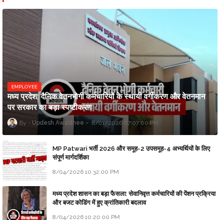
EMPLOYEE
मध्य प्रदेश: दैनिक वेतनभोगी कर्मचारियों के स्थायी वर्गीकरण और वेतनमान
पर सरकार का बड़ा स्पष्टीकरण
Updesh Awasthee
8/01/2026 07:07:00 PM
MP Patwari भर्ती 2026 और समूह-2 उपसमूह-4 अभ्यर्थियों के लिए
संपूर्ण मार्गदर्शिका
8/04/2026 10:32:00 PM
मध्य प्रदेश शासन का बड़ा फैसला: सेवानिवृत्त कर्मचारियों की पेंशन प्रक्रिया
और बजट कोडिंग में हुए क्रांतिकारी बदलाव
8/04/2026 10:20:00 PM